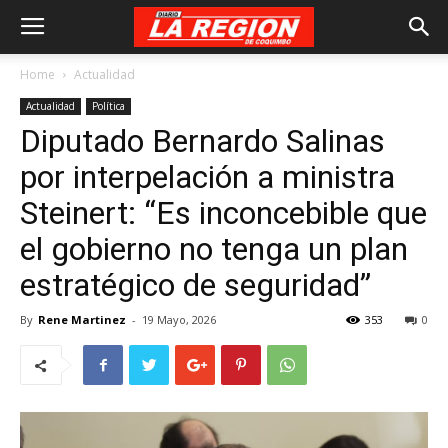
Home
Actualidad
Actualidad
Política
Diputado Bernardo Salinas
por interpelación a ministra
Steinert: “Es inconcebible que
el gobierno no tenga un plan
estratégico de seguridad”
By
Rene Martinez
-
19 Mayo, 2026
353
0