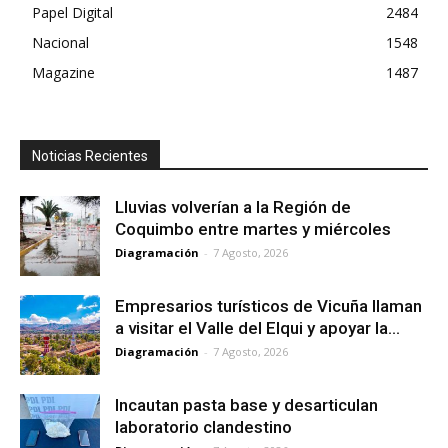
Papel Digital
2484
Nacional
1548
Magazine
1487
Noticias Recientes
Lluvias volverían a la Región de
Coquimbo entre martes y miércoles
Diagramación
-
7 Agosto, 2026
Empresarios turísticos de Vicuña llaman
a visitar el Valle del Elqui y apoyar la...
Diagramación
-
7 Agosto, 2026
Incautan pasta base y desarticulan
laboratorio clandestino