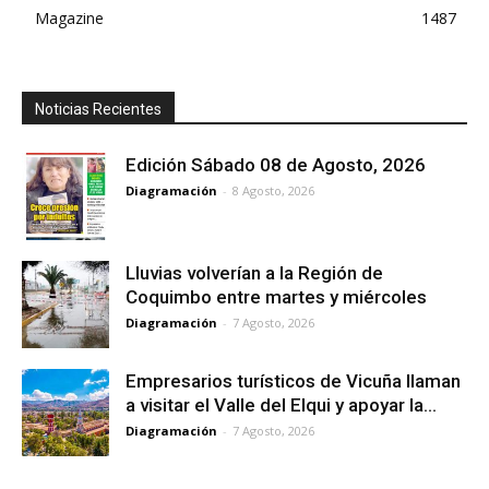
Magazine
1487
Noticias Recientes
Edición Sábado 08 de Agosto, 2026
Diagramación
-
8 Agosto, 2026
Lluvias volverían a la Región de
Coquimbo entre martes y miércoles
Diagramación
-
7 Agosto, 2026
Empresarios turísticos de Vicuña llaman
a visitar el Valle del Elqui y apoyar la...
Diagramación
-
7 Agosto, 2026