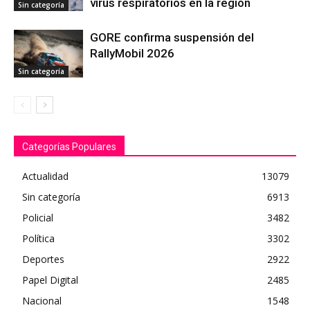
virus respiratorios en la región
Sin categoría
GORE confirma suspensión del
RallyMobil 2026
Sin categoría
Categorías Populares
Actualidad
13079
Sin categoría
6913
Policial
3482
Política
3302
Deportes
2922
Papel Digital
2485
Nacional
1548