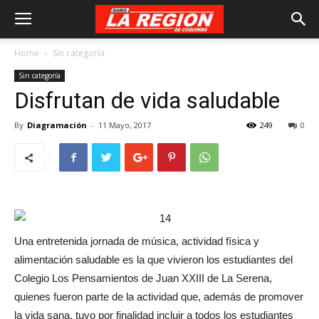
Home
Sin categoría
Sin categoría
Disfrutan de vida saludable
By
Diagramación
-
11 Mayo, 2017
249
0
Una entretenida jornada de música, actividad física y
alimentación saludable es la que vivieron los estudiantes del
Colegio Los Pensamientos de Juan XXIII de La Serena,
quienes fueron parte de la actividad que, además de promover
la vida sana, tuvo por finalidad incluir a todos los estudiantes