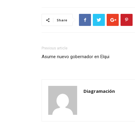
Share
Previous article
Asume nuevo gobernador en Elqui
Diagramación