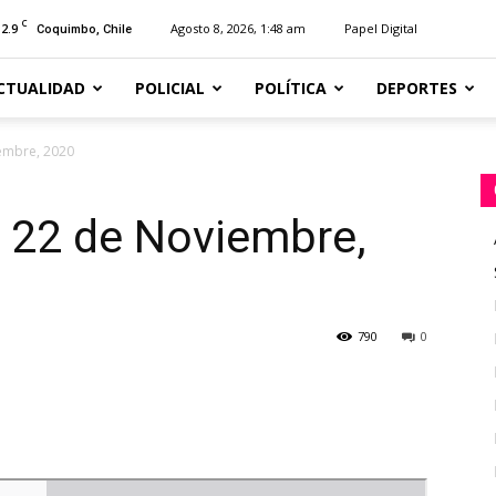
C
12.9
Agosto 8, 2026, 1:48 am
Papel Digital
Coquimbo, Chile
CTUALIDAD
POLICIAL
POLÍTICA
DEPORTES
embre, 2020
 22 de Noviembre,
790
0