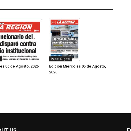
Papel Digital
l
Edición Miércoles 05 de Agosto,
ves 06 de Agosto, 2026
2026
OUT US
F