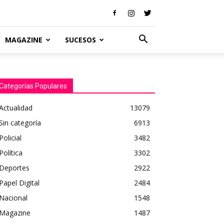
MAGAZINE
SUCESOS
Categorías Populares
Actualidad
13079
Sin categoría
6913
Policial
3482
Política
3302
Deportes
2922
Papel Digital
2484
Nacional
1548
Magazine
1487