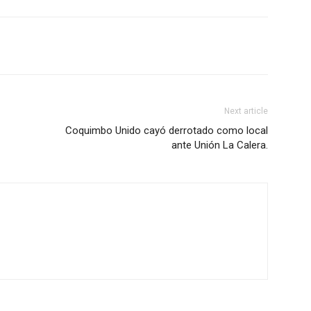
Next article
Coquimbo Unido cayó derrotado como local
ante Unión La Calera.