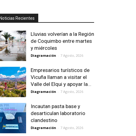
Noticias Recientes
Lluvias volverían a la Región
de Coquimbo entre martes
y miércoles
Diagramación
-
7 Agosto, 2026
Empresarios turísticos de
Vicuña llaman a visitar el
Valle del Elqui y apoyar la...
Diagramación
-
7 Agosto, 2026
Incautan pasta base y
desarticulan laboratorio
clandestino
Diagramación
-
7 Agosto, 2026