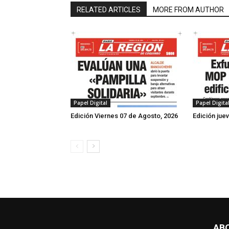
RELATED ARTICLES
MORE FROM AUTHOR
Papel Digital
Papel Digita
Edición Viernes 07 de Agosto, 2026
Edición jue
AB