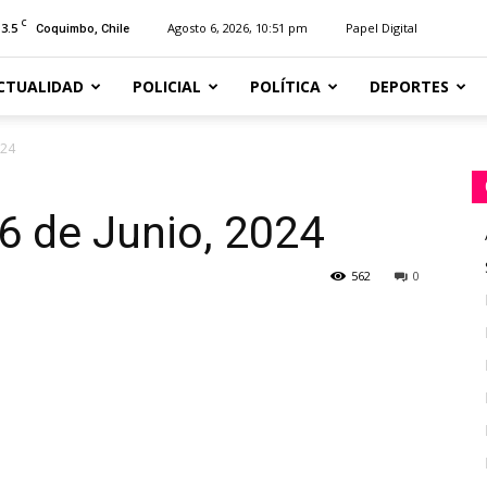
C
13.5
Agosto 6, 2026, 10:51 pm
Papel Digital
Coquimbo, Chile
CTUALIDAD
POLICIAL
POLÍTICA
DEPORTES
024
6 de Junio, 2024
562
0