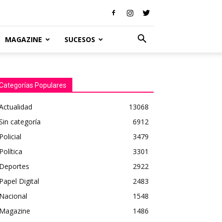
MAGAZINE
SUCESOS
Categorías Populares
Actualidad
13068
Sin categoría
6912
Policial
3479
Política
3301
Deportes
2922
Papel Digital
2483
Nacional
1548
Magazine
1486