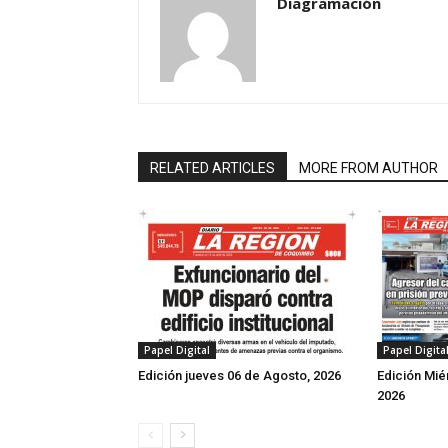
Diagramación
RELATED ARTICLES
MORE FROM AUTHOR
Papel Digita
Papel Digital
Edición Mié
Edición jueves 06 de Agosto, 2026
2026