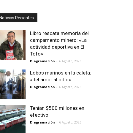
Noticias Recientes
Libro rescata memoria del
campamento minero: «La
actividad deportiva en El
Tofo»
Diagramación
-
6 Agosto, 2026
Lobos marinos en la caleta:
«del amor al odio»…
Diagramación
-
6 Agosto, 2026
Tenían $500 millones en
efectivo
Diagramación
-
6 Agosto, 2026