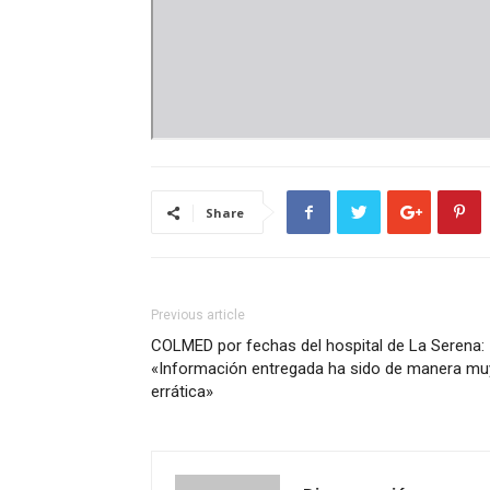
Share
Previous article
COLMED por fechas del hospital de La Serena:
«Información entregada ha sido de manera mu
errática»