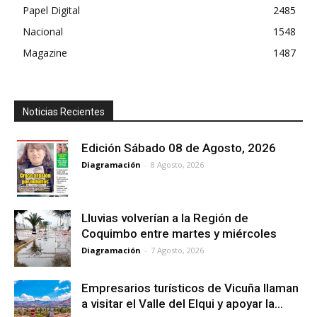
Papel Digital
2485
Nacional
1548
Magazine
1487
Noticias Recientes
Edición Sábado 08 de Agosto, 2026
Diagramación
-
8 Agosto, 2026
Lluvias volverían a la Región de
Coquimbo entre martes y miércoles
Diagramación
-
7 Agosto, 2026
Empresarios turísticos de Vicuña llaman
a visitar el Valle del Elqui y apoyar la...