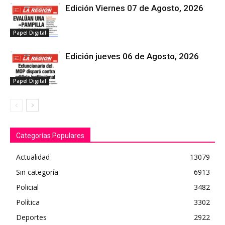
Edición Viernes 07 de Agosto, 2026
Papel Digital
Edición jueves 06 de Agosto, 2026
Papel Digital
Categorías Populares
Actualidad
13079
Sin categoría
6913
Policial
3482
Política
3302
Deportes
2922