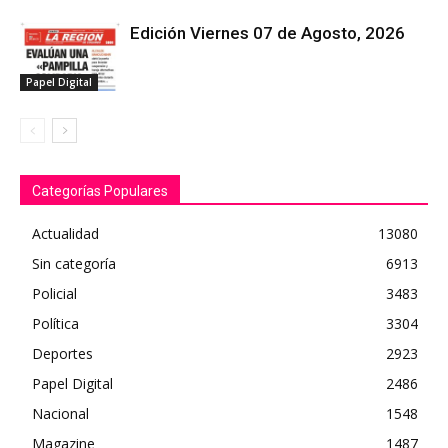
Edición Viernes 07 de Agosto, 2026
Papel Digital
Categorías Populares
Actualidad
13080
Sin categoría
6913
Policial
3483
Política
3304
Deportes
2923
Papel Digital
2486
Nacional
1548
Magazine
1487