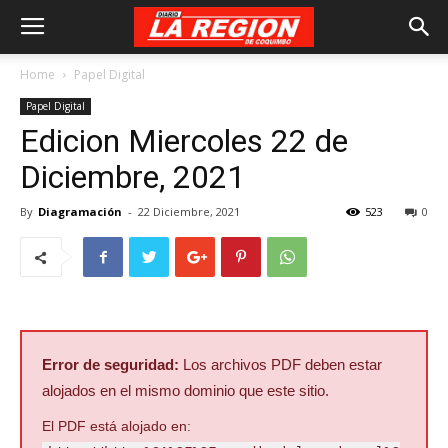
Home
Papel Digital
Papel Digital
Edicion Miercoles 22 de
Diciembre, 2021
By
Diagramación
-
22 Diciembre, 2021
523
0
Error de seguridad:
Los archivos PDF deben estar
alojados en el mismo dominio que este sitio.
El PDF está alojado en: