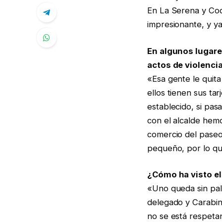
En La Serena y Co
impresionante, y ya
En algunos lugare
actos de violenci
«Esa gente le quit
ellos tienen sus ta
establecido, si pa
con el alcalde hem
comercio del paseo
pequeño, por lo qu
¿Cómo ha visto el 
«Uno queda sin pal
delegado y Carabine
no se está respeta