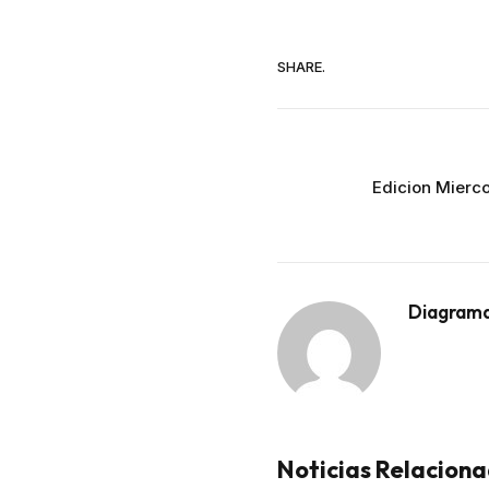
SHARE.
Edicion Mierco
Diagram
Noticias Relacion