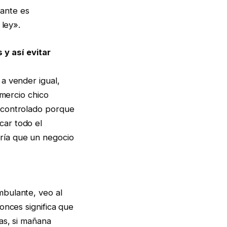
ante es
 ley».
y así evitar
a vender igual,
omercio chico
 controlado porque
car todo el
ría que un negocio
mbulante, veo al
onces significa que
as, si mañana