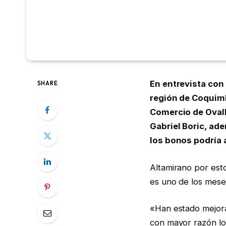
En entrevista con 
SHARE
región de Coquim
Comercio de Ovall
Gabriel Boric, ad
los bonos podría 
Altamirano por esto
es uno de los mese
«Han estado mejora
con mayor razón lo