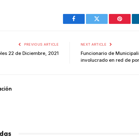
Facebook
Twitter
Pinterest
PREVIOUS ARTICLE
NEXT ARTICLE
les 22 de Diciembre, 2021
Funcionario de Municipal
involucrado en red de po
ación
adas