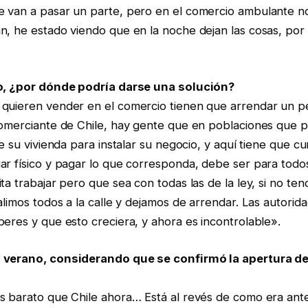
 van a pasar un parte, pero en el comercio ambulante n
n, he estado viendo que en la noche dejan las cosas, por
io, ¿por dónde podría darse una solución?
quieren vender en el comercio tienen que arrendar un p
comerciante de Chile, hay gente que en poblaciones que 
e su vivienda para instalar su negocio, y aquí tiene que cum
r físico y pagar lo que corresponda, debe ser para todos
ta trabajar pero que sea con todas las de la ley, si no te
alimos todos a la calle y dejamos de arrendar. Las autorid
eres y que esto creciera, y ahora es incontrolable».
 verano, considerando que se confirmó la apertura d
s barato que Chile ahora… Está al revés de como era ant