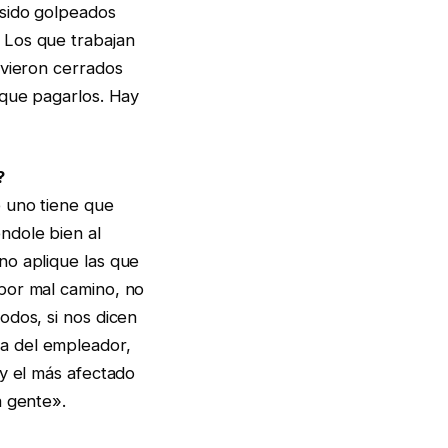
 sido golpeados
 Los que trabajan
uvieron cerrados
 que pagarlos. Hay
?
e uno tiene que
ndole bien al
no aplique las que
por mal camino, no
odos, si nos dicen
a del empleador,
 y el más afectado
a gente».