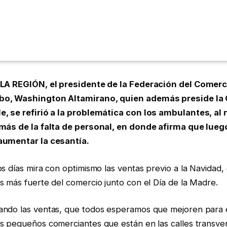
LA REGIÓN, el presidente de la Federación del Comerci
bo, Washington Altamirano, quien además preside la
e, se refirió a la problemática con los ambulantes, al
emás de la falta de personal, en donde afirma que lue
aumentar la cesantía.
s días mira con optimismo las ventas previo a la Navidad,
s más fuerte del comercio junto con el Día de la Madre.
ndo las ventas, que todos esperamos que mejoren para e
s pequeños comerciantes que están en las calles transvers