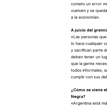
cometo un error me
vuelven y se queda
a la economía».
A juicio del grem
«Las personas que 
lo hace cualquier 
y sacrifican parte d
deben tener un luga
que la gente necesi
todos informales, s
cumplir con sus deb
¿Cómo se viene el
Negra?
«Argentina está má