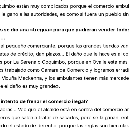
quimbo están muy complicados porque el comercio ambul
 le ganó a las autoridades, es como si fuera un pueblo sin
s se dio una «tregua» para que pudieran vender todos 
a…
a al pequeño comerciante, porque las grandes tiendas van 
rjetas de crédito, dan plazos… El daño que le hace es al c
sas por La Serena o Coquimbo, porque en Ovalle está más
os trabajado como Cámara de Comercio y logramos erradi
 Vicuña Mackenna, y los ambulantes tienen más mercade
e el daño es muy grande».
intento de frenar el comercio ilegal?
abras… Veo que el alcalde está en contra del comercio a
ros que salen a tratar de sacarlos, pero se la ganan, ent
ndo el estado de derecho, porque las reglas son bien clar