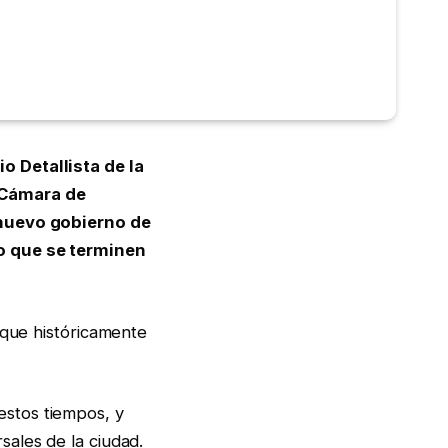
o Detallista de la
 Cámara de
 nuevo gobierno de
go que se terminen
 que históricamente
stos tiempos, y
ales de la ciudad.