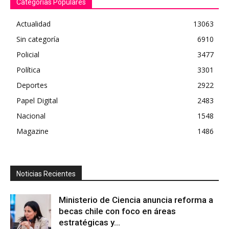
Categorías Populares
Actualidad
13063
Sin categoría
6910
Policial
3477
Política
3301
Deportes
2922
Papel Digital
2483
Nacional
1548
Magazine
1486
Noticias Recientes
Ministerio de Ciencia anuncia reforma a
becas chile con foco en áreas
estratégicas y...