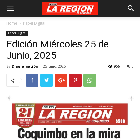
Home
Papel Digital
Papel Digital
Edición Miércoles 25 de
Junio, 2025
By
Diagramación
-
25 Junio, 2025
956
0