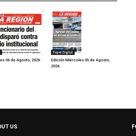
Papel Digital
l
Edición Miércoles 05 de Agosto,
ves 06 de Agosto, 2026
2026
OUT US
F