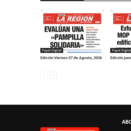
Papel Digital
Papel Digita
Edición Viernes 07 de Agosto, 2026
Edición jue
AB