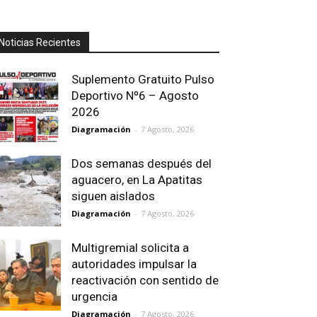
Noticias Recientes
Suplemento Gratuito Pulso
Deportivo Nº6 – Agosto
2026
Diagramación
-
7 Agosto, 2026
Dos semanas después del
aguacero, en La Apatitas
siguen aislados
Diagramación
-
7 Agosto, 2026
Multigremial solicita a
autoridades impulsar la
reactivación con sentido de
urgencia
Diagramación
-
7 Agosto, 2026