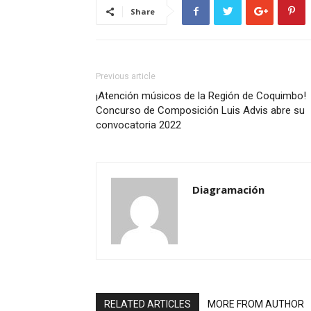
Share
Previous article
¡Atención músicos de la Región de Coquimbo!
Concurso de Composición Luis Advis abre su
convocatoria 2022
Diagramación
RELATED ARTICLES
MORE FROM AUTHOR