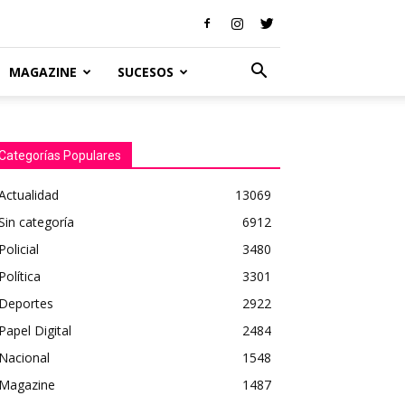
MAGAZINE
SUCESOS
Categorías Populares
Actualidad
13069
Sin categoría
6912
Policial
3480
Política
3301
Deportes
2922
Papel Digital
2484
Nacional
1548
Magazine
1487