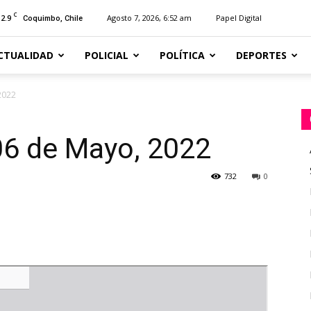
C
12.9
Agosto 7, 2026, 6:52 am
Papel Digital
Coquimbo, Chile
CTUALIDAD
POLICIAL
POLÍTICA
DEPORTES
2022
06 de Mayo, 2022
732
0