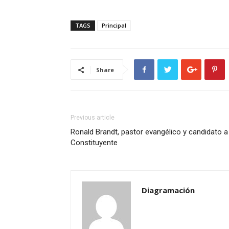
TAGS
Principal
Share
Previous article
Ronald Brandt, pastor evangélico y candidato a 
Constituyente
Diagramación