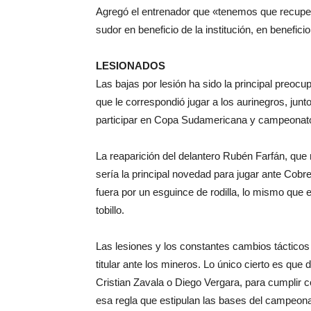
Agregó el entrenador que «tenemos que recuper
sudor en beneficio de la institución, en benefici
LESIONADOS
Las bajas por lesión ha sido la principal preocu
que le correspondió jugar a los aurinegros, junt
participar en Copa Sudamericana y campeonato
La reaparición del delantero Rubén Farfán, que no
sería la principal novedad para jugar ante Cobre
fuera por un esguince de rodilla, lo mismo que 
tobillo.
Las lesiones y los constantes cambios tácticos 
titular ante los mineros. Lo único cierto es que 
Cristian Zavala o Diego Vergara, para cumplir c
esa regla que estipulan las bases del campeona