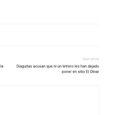
Next article
la
Diaguitas acusan que ni un letrero les han dejado
poner en sitio El Olivar