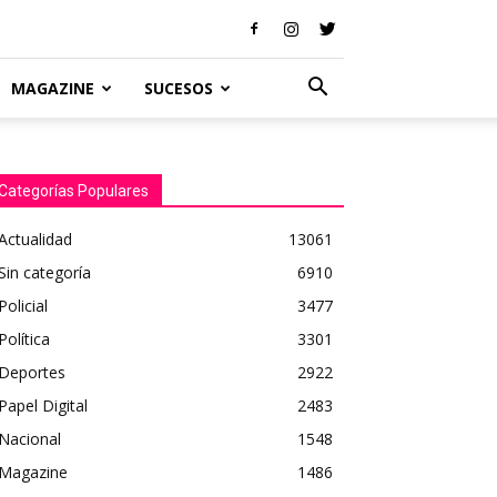
MAGAZINE
SUCESOS
Categorías Populares
Actualidad
13061
Sin categoría
6910
Policial
3477
Política
3301
Deportes
2922
Papel Digital
2483
Nacional
1548
Magazine
1486