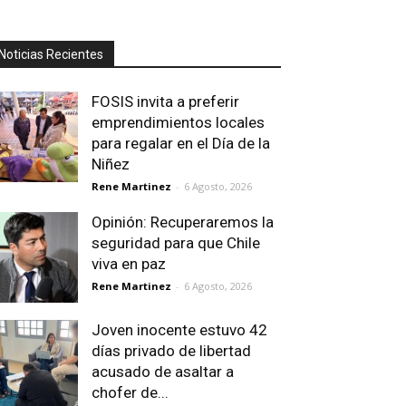
Noticias Recientes
FOSIS invita a preferir
emprendimientos locales
para regalar en el Día de la
Niñez
Rene Martinez
-
6 Agosto, 2026
Opinión: Recuperaremos la
seguridad para que Chile
viva en paz
Rene Martinez
-
6 Agosto, 2026
Joven inocente estuvo 42
días privado de libertad
acusado de asaltar a
chofer de...