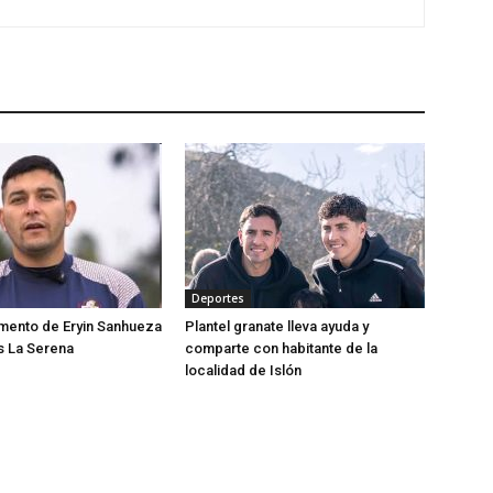
Deportes
momento de Eryin Sanhueza
Plantel granate lleva ayuda y
s La Serena
comparte con habitante de la
localidad de Islón