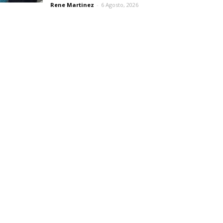
Rene Martinez
-
6 Agosto, 2026