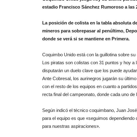
estadio Francisco Sánchez Rumoroso a las 
La posición de colista en la tabla absoluta de
mineros para sobrepasar al penúltimo, Deport
donde se verá si se mantiene en Primera.
Coquimbo Unido está con la guillotina sobre su
Los piratas son colistas con 31 puntos y hoy a
disputarán un duelo clave que los puede ayudar
Ante Cobresal, los aurinegros jugarán su último
con el resto de los equipos en cuanto a partido
recta final del campeonato, donde cada uno de l
Según indicó el técnico coquimbano, Juan José R
para el equipo es que «seguimos dependiendo de
para nuestras aspiraciones».