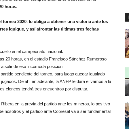
20 horas.
l torneo 2020, lo obliga a obtener una victoria ante los
es Iquique, y así afrontar las últimas tres fechas
 cuello en el campeonato nacional.
 las 20 horas, en el estadio Francisco Sánchez Rumoroso
 a salir de esa incómoda posición.
 partido pendiente del torneo, para luego quedar igualado
s jugados. De ahí en adelante, la ANFP le dará el vamos a la
os elencos tendrá tres encuentros por disputar.
ibera en la previa del partido ante los mineros, lo positivo
 nosotros y el partido ante Cobresal va a ser fundamental