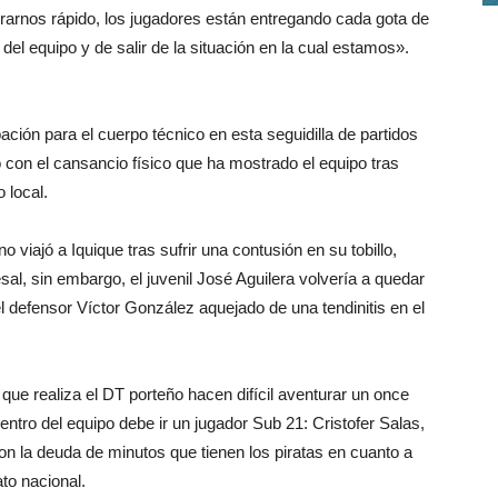
arnos rápido, los jugadores están entregando cada gota de
o del equipo y de salir de la situación en la cual estamos».
pación para el cuerpo técnico en esta seguidilla de partidos
o con el cansancio físico que ha mostrado el equipo tras
 local.
 viajó a Iquique tras sufrir una contusión en su tobillo,
sal, sin embargo, el juvenil José Aguilera volvería a quedar
el defensor Víctor González aquejado de una tendinitis en el
que realiza el DT porteño hacen difícil aventurar un once
dentro del equipo debe ir un jugador Sub 21: Cristofer Salas,
on la deuda de minutos que tienen los piratas en cuanto a
to nacional.