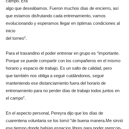
campo. Era
algo que deseábamos. Fueron muchos días de encierro, así
que estamos disfrutando cada entrenamiento, vamos
evolucionando y esperamos llegar en óptimas condiciones al
inicio
del torneo”.
Para el trasandino el poder entrenar en grupo es “importante.
Porque se puede compartir con los compañeros en el mismo
horario y espacio de trabajo. Es un salto de calidad, pero
que también nos obliga a seguir cuidándonos, seguir
manteniendo ese distanciamiento fuera del horario de
entrenamiento para no perder días de trabajo todos juntos en
el campo”.
En el aspecto personal, Pereyra dijo que los días de
cuarentena voluntaria se los tomó “de buena manera.Me sirvió
ese tiempo donde habían espacios libres para poder reencon-