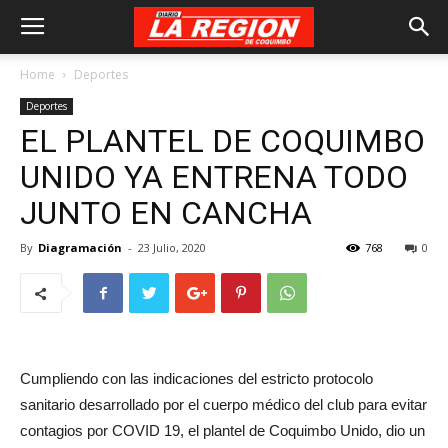
Home
Deportes
Deportes
EL PLANTEL DE COQUIMBO
UNIDO YA ENTRENA TODO
JUNTO EN CANCHA
By
Diagramación
-
23 Julio, 2020
768
0
Cumpliendo con las indicaciones del estricto protocolo
sanitario desarrollado por el cuerpo médico del club para evitar
contagios por COVID 19, el plantel de Coquimbo Unido, dio un