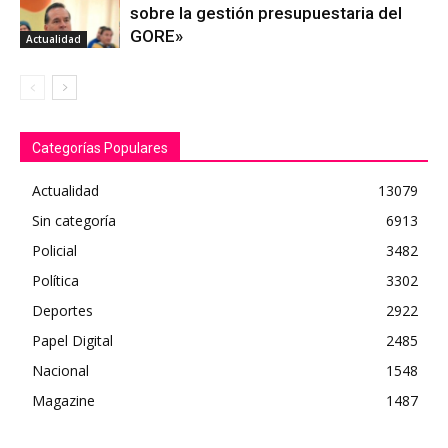
sobre la gestión presupuestaria del
GORE»
Actualidad
Categorías Populares
Actualidad
13079
Sin categoría
6913
Policial
3482
Política
3302
Deportes
2922
Papel Digital
2485
Nacional
1548
Magazine
1487