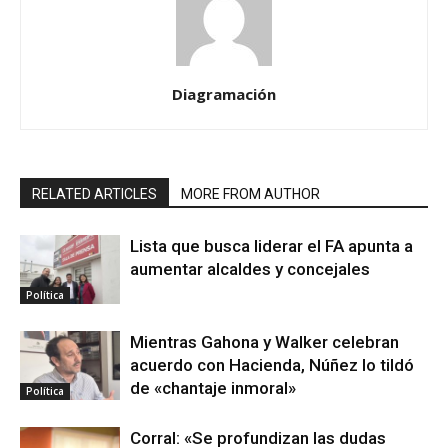
Diagramación
RELATED ARTICLES
MORE FROM AUTHOR
Lista que busca liderar el FA apunta a
aumentar alcaldes y concejales
Política
Mientras Gahona y Walker celebran
acuerdo con Hacienda, Núñez lo tildó
de «chantaje inmoral»
Política
Corral: «Se profundizan las dudas