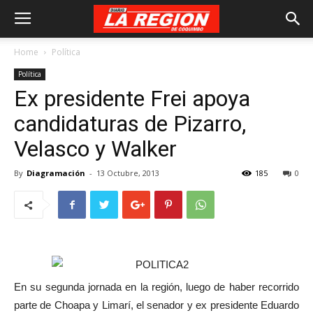
Home
Política
Política
Ex presidente Frei apoya
candidaturas de Pizarro,
Velasco y Walker
By
Diagramación
-
13 Octubre, 2013
185
0
En su segunda jornada en la región, luego de haber recorrido
parte de Choapa y Limarí, el senador y ex presidente Eduardo