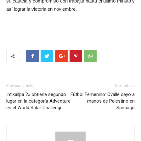
su cautela y compromiso con trabajar hasta el último minuto y
así lograr la victoria en noviembre.
Previous article
Next article
Intikallpa 2» obtiene segundo
Fútbol Femenino: Ovalle cayó a
lugar en la categoría Adventure
manos de Palestino en
en el World Solar Challenge
Santiago