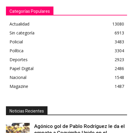
Categorías Populares
Actualidad
13080
Sin categoría
6913
Policial
3483
Política
3304
Deportes
2923
Papel Digital
2486
Nacional
1548
Magazine
1487
Noticias Recientes
Agónico gol de Pablo Rodríguez le da el
empate a Coquimbo Unido en el...