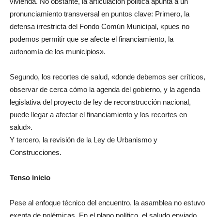
vivienda. No obstante, la articulación política apunta a un
pronunciamiento transversal en puntos clave: Primero, la
defensa irrestricta del Fondo Común Municipal, «pues no
podemos permitir que se afecte el financiamiento, la
autonomía de los municipios».
Segundo, los recortes de salud, «donde debemos ser críticos,
observar de cerca cómo la agenda del gobierno, y la agenda
legislativa del proyecto de ley de reconstrucción nacional,
puede llegar a afectar el financiamiento y los recortes en
salud».
Y tercero, la revisión de la Ley de Urbanismo y
Construcciones.
Tenso inicio
Pese al enfoque técnico del encuentro, la asamblea no estuvo
exenta de polémicas. En el plano político, el saludo enviado