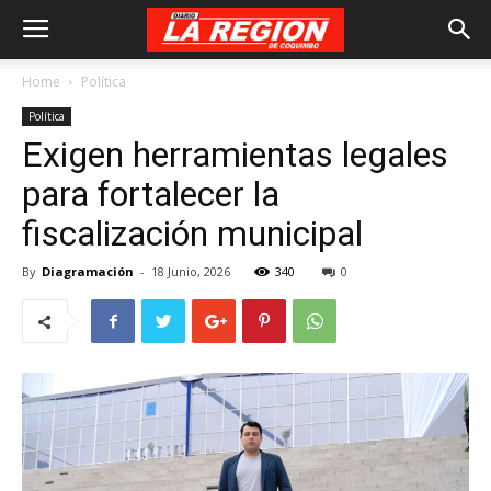
Home
Política
Política
Exigen herramientas legales
para fortalecer la
fiscalización municipal
By
Diagramación
-
18 Junio, 2026
340
0