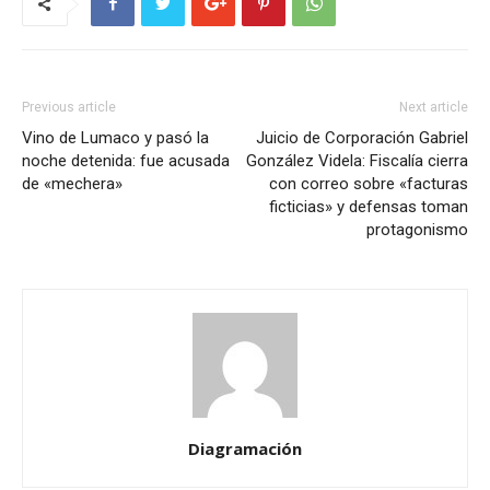
Previous article
Next article
Vino de Lumaco y pasó la
Juicio de Corporación Gabriel
noche detenida: fue acusada
González Videla: Fiscalía cierra
de «mechera»
con correo sobre «facturas
ficticias» y defensas toman
protagonismo
Diagramación