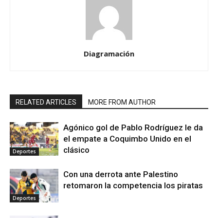
Diagramación
RELATED ARTICLES
MORE FROM AUTHOR
Agónico gol de Pablo Rodríguez le da
el empate a Coquimbo Unido en el
clásico
Deportes
Con una derrota ante Palestino
retomaron la competencia los piratas
Deportes