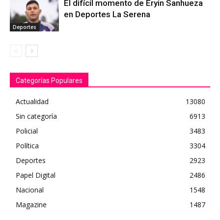
El difícil momento de Eryin Sanhueza
en Deportes La Serena
Deportes
Categorías Populares
Actualidad
13080
Sin categoría
6913
Policial
3483
Política
3304
Deportes
2923
Papel Digital
2486
Nacional
1548
Magazine
1487