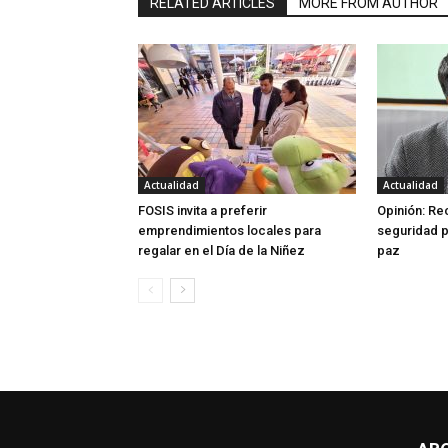
RELATED ARTICLES
MORE FROM AUTHOR
Actualidad
Actualidad
FOSIS invita a preferir
Opinión: R
emprendimientos locales para
seguridad p
regalar en el Día de la Niñez
paz