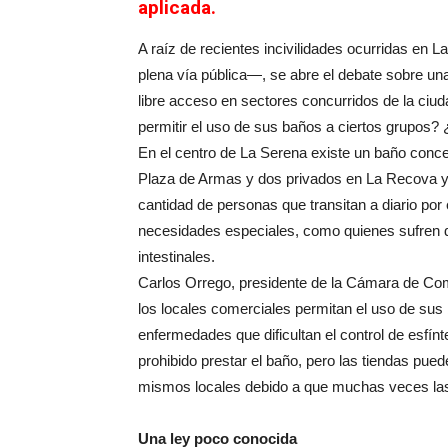
aplicada.
A raíz de recientes incivilidades ocurridas e
plena vía pública—, se abre el debate sobre un
libre acceso en sectores concurridos de la ciu
permitir el uso de sus baños a ciertos grupos? 
En el centro de La Serena existe un baño concesi
Plaza de Armas y dos privados en La Recova y 
cantidad de personas que transitan a diario por 
necesidades especiales, como quienes sufren de
intestinales.
Carlos Orrego, presidente de la Cámara de Come
los locales comerciales permitan el uso de sus
enfermedades que dificultan el control de esfí
prohibido prestar el baño, pero las tiendas pued
mismos locales debido a que muchas veces las 
Una ley poco conocida