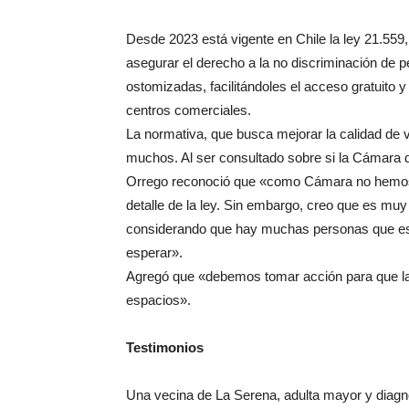
Desde 2023 está vigente en Chile la ley 21.55
asegurar el derecho a la no discriminación de 
ostomizadas, facilitándoles el acceso gratuito 
centros comerciales.
La normativa, que busca mejorar la calidad de 
muchos. Al ser consultado sobre si la Cámara 
Orrego reconoció que «como Cámara no hemos 
detalle de la ley. Sin embargo, creo que es muy
considerando que hay muchas personas que est
esperar».
Agregó que «debemos tomar acción para que las
espacios».
Testimonios
Una vecina de La Serena, adulta mayor y diagnos