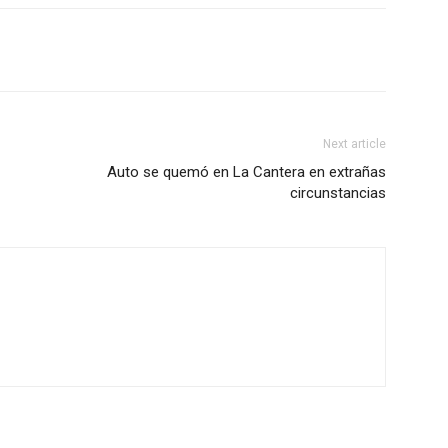
Next article
Auto se quemó en La Cantera en extrañas
circunstancias