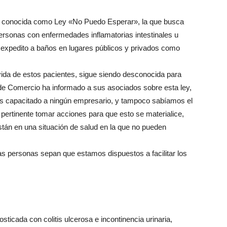
9, conocida como Ley «No Puedo Esperar», la que busca
personas con enfermedades inflamatorias intestinales u
y expedito a baños en lugares públicos y privados como
vida de estos pacientes, sigue siendo desconocida para
de Comercio ha informado a sus asociados sobre esta ley,
capacitado a ningún empresario, y tampoco sabíamos el
 pertinente tomar acciones para que esto se materialice,
án en una situación de salud en la que no pueden
 personas sepan que estamos dispuestos a facilitar los
ticada con colitis ulcerosa e incontinencia urinaria,