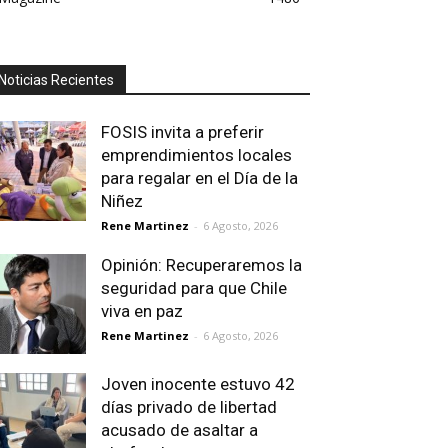
Noticias Recientes
FOSIS invita a preferir
emprendimientos locales
para regalar en el Día de la
Niñez
Rene Martinez
-
6 Agosto, 2026
Opinión: Recuperaremos la
seguridad para que Chile
viva en paz
Rene Martinez
-
6 Agosto, 2026
Joven inocente estuvo 42
días privado de libertad
acusado de asaltar a