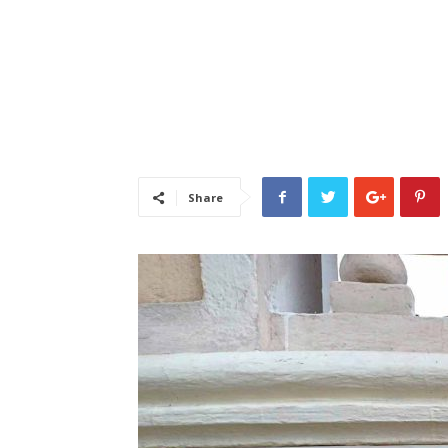
Share