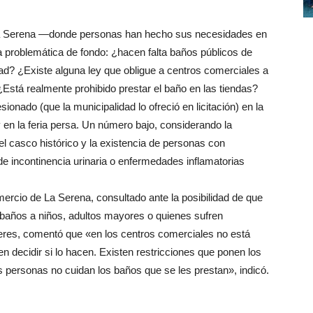
n La Serena —donde personas han hecho sus necesidades en
a problemática de fondo: ¿hacen falta baños públicos de
dad? ¿Existe alguna ley que obligue a centros comerciales a
¿Está realmente prohibido prestar el baño en las tiendas?
onado (que la municipalidad lo ofreció en licitación) en la
en la feria persa. Un número bajo, considerando la
el casco histórico y la existencia de personas con
 incontinencia urinaria o enfermedades inflamatorias
rcio de La Serena, consultado ante la posibilidad de que
 baños a niños, adultos mayores o quienes sufren
nteres, comentó que «en los centros comerciales no está
en decidir si lo hacen. Existen restricciones que ponen los
personas no cuidan los baños que se les prestan», indicó.