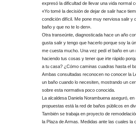
expresó la dificultad de llevar una vida normal 
«Yo tomé la decisión de dejar de salir hace ti
condición difícil. Me pone muy nerviosa salir y
baño y que no te lo den».
Otra transeúnte, diagnosticada hace un año co
gusta salir y tengo que hacerlo porque soy la 
me cuesta mucho. Una vez pedí el baño en un m
haciendo tus cosas y tener que irte rápido por
a tu casa? ¿Cómo caminas cuadras hasta el b
Ambas consultadas reconocen no conocer la Ley
un baño cuando lo necesiten, mostrando un cer
sobre esta normativa poco conocida.
La alcaldesa Daniela Norambuena aseguró, en e
propuestas está la red de baños públicos en div
También se trabaja en proyecto de remodelación 
la Plaza de Armas. Medidas ante las cuales la 