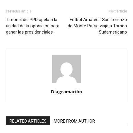
Previous article
Next article
Timonel del PPD apela a la
Fútbol Amateur: San Lorenzo
unidad de la oposición para
de Monte Patria viaja a Torneo
ganar las presidenciales
Sudamericano
Diagramación
RELATED ARTICLES
MORE FROM AUTHOR