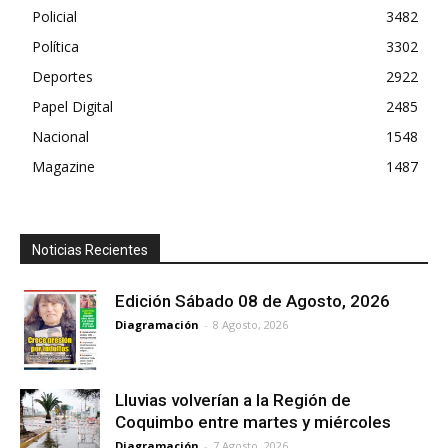
Policial
3482
Política
3302
Deportes
2922
Papel Digital
2485
Nacional
1548
Magazine
1487
Noticias Recientes
Edición Sábado 08 de Agosto, 2026
Diagramación
-
8 Agosto, 2026
Lluvias volverían a la Región de
Coquimbo entre martes y miércoles
Diagramación
-
7 Agosto, 2026