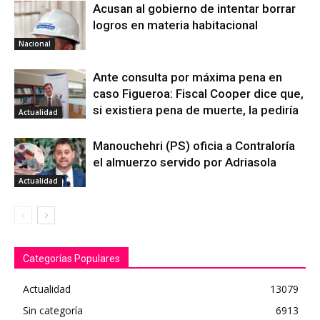
Acusan al gobierno de intentar borrar
logros en materia habitacional
Nacional
Ante consulta por máxima pena en
caso Figueroa: Fiscal Cooper dice que,
si existiera pena de muerte, la pediría
Actualidad
Manouchehri (PS) oficia a Contraloría
el almuerzo servido por Adriasola
Actualidad
Categorías Populares
Actualidad
13079
Sin categoría
6913