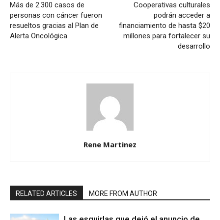
Más de 2.300 casos de
Cooperativas culturales
personas con cáncer fueron
podrán acceder a
resueltos gracias al Plan de
financiamiento de hasta $20
Alerta Oncológica
millones para fortalecer su
desarrollo
Rene Martinez
RELATED ARTICLES
MORE FROM AUTHOR
Las esquirlas que dejó el anuncio de