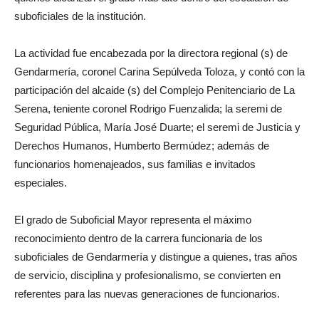
suboficiales de la institución.
La actividad fue encabezada por la directora regional (s) de
Gendarmería, coronel Carina Sepúlveda Toloza, y contó con la
participación del alcaide (s) del Complejo Penitenciario de La
Serena, teniente coronel Rodrigo Fuenzalida; la seremi de
Seguridad Pública, María José Duarte; el seremi de Justicia y
Derechos Humanos, Humberto Bermúdez; además de
funcionarios homenajeados, sus familias e invitados
especiales.
El grado de Suboficial Mayor representa el máximo
reconocimiento dentro de la carrera funcionaria de los
suboficiales de Gendarmería y distingue a quienes, tras años
de servicio, disciplina y profesionalismo, se convierten en
referentes para las nuevas generaciones de funcionarios.