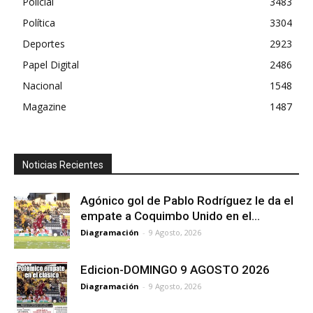
Policial
3483
Política
3304
Deportes
2923
Papel Digital
2486
Nacional
1548
Magazine
1487
Noticias Recientes
Agónico gol de Pablo Rodríguez le da el
empate a Coquimbo Unido en el...
Diagramación
-
9 Agosto, 2026
Edicion-DOMINGO 9 AGOSTO 2026
Diagramación
-
9 Agosto, 2026