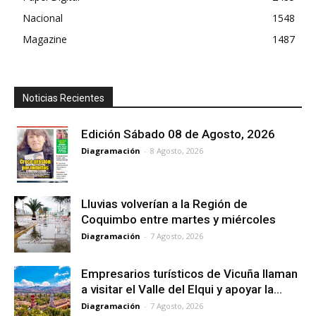
Nacional
1548
Magazine
1487
Noticias Recientes
Edición Sábado 08 de Agosto, 2026
Diagramación
-
8 Agosto, 2026
Lluvias volverían a la Región de
Coquimbo entre martes y miércoles
Diagramación
-
7 Agosto, 2026
Empresarios turísticos de Vicuña llaman
a visitar el Valle del Elqui y apoyar la...
Diagramación
-
7 Agosto, 2026