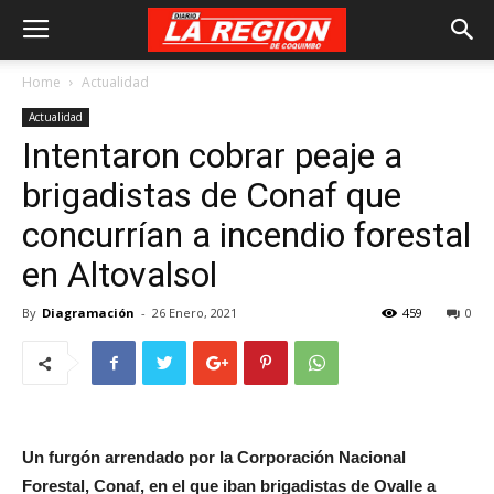
Home
Actualidad
Actualidad
Intentaron cobrar peaje a
brigadistas de Conaf que
concurrían a incendio forestal
en Altovalsol
By
Diagramación
-
26 Enero, 2021
459
0
Un furgón arrendado por la Corporación Nacional
Forestal, Conaf, en el que iban brigadistas de Ovalle a