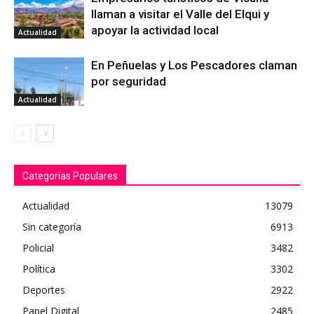
llaman a visitar el Valle del Elqui y
apoyar la actividad local
Actualidad
En Peñuelas y Los Pescadores claman
por seguridad
Actualidad
Categorías Populares
Actualidad
13079
Sin categoría
6913
Policial
3482
Política
3302
Deportes
2922
Papel Digital
2485