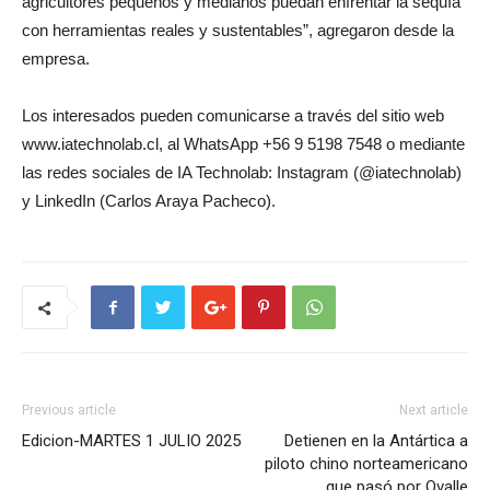
agricultores pequeños y medianos puedan enfrentar la sequía
con herramientas reales y sustentables”, agregaron desde la
empresa.
Los interesados pueden comunicarse a través del sitio web
www.iatechnolab.cl, al WhatsApp +56 9 5198 7548 o mediante
las redes sociales de IA Technolab: Instagram (@iatechnolab)
y LinkedIn (Carlos Araya Pacheco).
Previous article
Next article
Edicion-MARTES 1 JULIO 2025
Detienen en la Antártica a
piloto chino norteamericano
que pasó por Ovalle