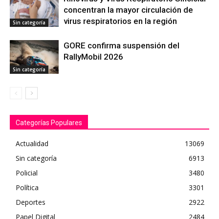
concentran la mayor circulación de
virus respiratorios en la región
Sin categoría
GORE confirma suspensión del
RallyMobil 2026
Sin categoría
Categorías Populares
Actualidad
13069
Sin categoría
6913
Policial
3480
Política
3301
Deportes
2922
Papel Digital
2484