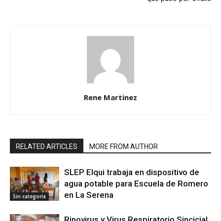
Rene Martinez
RELATED ARTICLES
MORE FROM AUTHOR
SLEP Elqui trabaja en dispositivo de
agua potable para Escuela de Romero
en La Serena
Sin categoría
Rinovirus y Virus Respiratorio Sincicial