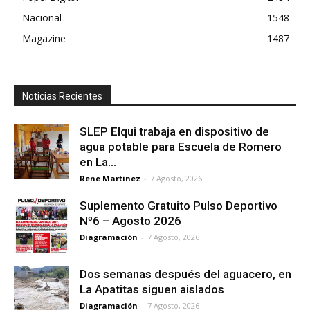
Nacional
1548
Magazine
1487
Noticias Recientes
SLEP Elqui trabaja en dispositivo de
agua potable para Escuela de Romero
en La...
Rene Martinez
-
7 Agosto, 2026
Suplemento Gratuito Pulso Deportivo
Nº6 – Agosto 2026
Diagramación
-
7 Agosto, 2026
Dos semanas después del aguacero, en
La Apatitas siguen aislados
Diagramación
-
7 Agosto, 2026