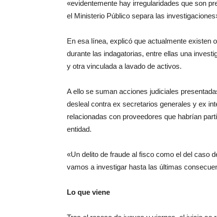
«evidentemente hay irregularidades que son pre
el Ministerio Público separa las investigaciones
En esa línea, explicó que actualmente existen 
durante las indagatorias, entre ellas una inves
y otra vinculada a lavado de activos.
A ello se suman acciones judiciales presentadas
desleal contra ex secretarios generales y ex in
relacionadas con proveedores que habrían parti
entidad.
«Un delito de fraude al fisco como el del caso
vamos a investigar hasta las últimas consecuen
Lo que viene