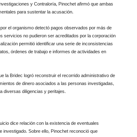
Investigaciones y Contraloría, Pinochet afirmó que ambas
entales para sustentar la acusación.
ada por el organismo detectó pagos observados por más de
 servicios no pudieron ser acreditados por la corporación
lización permitió identificar una serie de inconsistencias
ratos, órdenes de trabajo e informes de actividades en
e la Bridec logró reconstruir el recorrido administrativo de
imientos de dinero asociados a las personas investigadas,
 diversas diligencias y peritajes.
uicio dice relación con la existencia de eventuales
te investigado. Sobre ello, Pinochet reconoció que