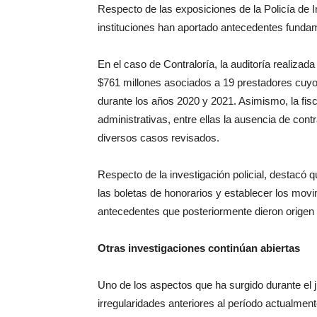
Respecto de las exposiciones de la Policía de 
instituciones han aportado antecedentes fundam
En el caso de Contraloría, la auditoría realiz
$761 millones asociados a 19 prestadores cuyos
durante los años 2020 y 2021. Asimismo, la fisca
administrativas, entre ellas la ausencia de cont
diversos casos revisados.
Respecto de la investigación policial, destacó qu
las boletas de honorarios y establecer los mov
antecedentes que posteriormente dieron origen a
Otras investigaciones continúan abiertas
Uno de los aspectos que ha surgido durante el j
irregularidades anteriores al período actualmen