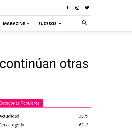
MAGAZINE
SUCESOS
 continúan otras
Categorías Populares
Actualidad
13079
Sin categoría
6913