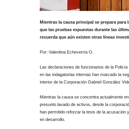
Mientras la causa principal se prepara para l
que las pruebas expuestas durante las últim
recuerda que aún existen otras líneas investi
Por: Valentina Echeverría O.
Las declaraciones de funcionarios de la Policía 
en las indagatorias internas han marcado la seg
interior de la Corporación Gabriel González Vi
Mientras la causa se concentra actualmente en 
presunto lavado de activos, desde la corporaci
han permitido reforzar la tesis de la acusación 
en desarrollo.