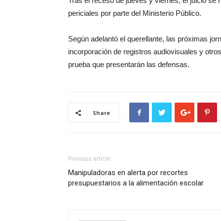
Tras el receso de jueves y viernes, el juicio s
periciales por parte del Ministerio Público.
Según adelantó el querellante, las próximas jor
incorporación de registros audiovisuales y otr
prueba que presentarán las defensas.
Share
Previous article
Manipuladoras en alerta por recortes
presupuestarios a la alimentación escolar