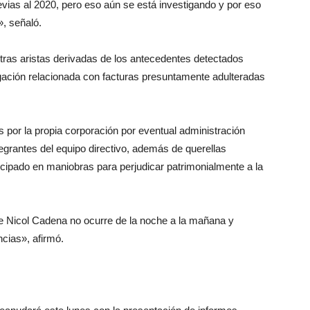
vias al 2020, pero eso aún se está investigando y por eso
», señaló.
otras aristas derivadas de los antecedentes detectados
tigación relacionada con facturas presuntamente adulteradas
 por la propia corporación por eventual administración
tegrantes del equipo directivo, además de querellas
cipado en maniobras para perjudicar patrimonialmente a la
 de Nicol Cadena no ocurre de la noche a la mañana y
cias», afirmó.