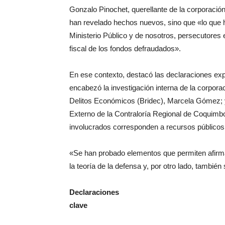
Gonzalo Pinochet, querellante de la corporació
han revelado hechos nuevos, sino que «lo que h
Ministerio Público y de nosotros, persecutores e
fiscal de los fondos defraudados».
En ese contexto, destacó las declaraciones ex
encabezó la investigación interna de la corpora
Delitos Económicos (Bridec), Marcela Gómez; y
Externo de la Contraloría Regional de Coquimbo
involucrados corresponden a recursos públicos
«Se han probado elementos que permiten afirma
la teoría de la defensa y, por otro lado, tambié
Declaraciones
clave