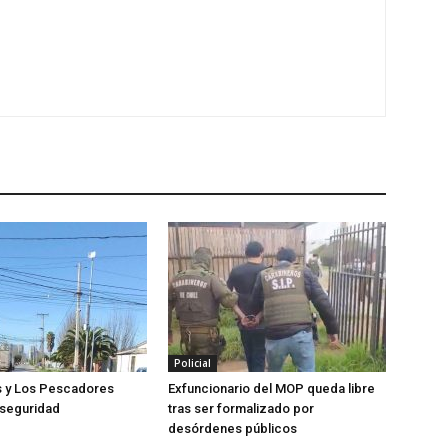
Policial
s y Los Pescadores
Exfuncionario del MOP queda libre
 seguridad
tras ser formalizado por
desórdenes públicos