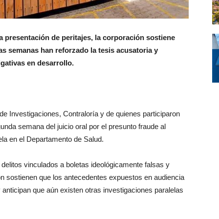
a presentación de peritajes, la corporación sostiene
as semanas han reforzado la tesis acusatoria y
gativas en desarrollo.
de Investigaciones, Contraloría y de quienes participaron
unda semana del juicio oral por el presunto fraude al
dela en el Departamento de Salud.
delitos vinculados a boletas ideológicamente falsas y
ón sostienen que los antecedentes expuestos en audiencia
y anticipan que aún existen otras investigaciones paralelas