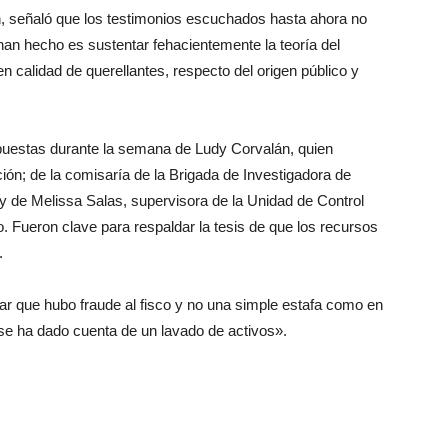
n, señaló que los testimonios escuchados hasta ahora no
an hecho es sustentar fehacientemente la teoría del
n calidad de querellantes, respecto del origen público y
puestas durante la semana de Ludy Corvalán, quien
ción; de la comisaría de la Brigada de Investigadora de
 de Melissa Salas, supervisora de la Unidad de Control
. Fueron clave para respaldar la tesis de que los recursos
.
r que hubo fraude al fisco y no una simple estafa como en
n se ha dado cuenta de un lavado de activos».