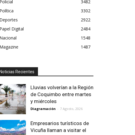
Policial
3482
Política
3302
Deportes
2922
Papel Digital
2484
Nacional
1548
Magazine
1487
Noticias Recientes
Lluvias volverían a la Región
de Coquimbo entre martes
y miércoles
Diagramación
-
7 Agosto, 2026
Empresarios turísticos de
Vicuña llaman a visitar el