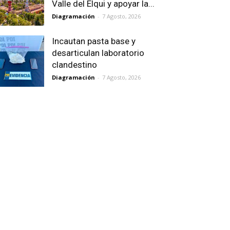
Valle del Elqui y apoyar la...
Diagramación
-
7 Agosto, 2026
Incautan pasta base y
desarticulan laboratorio
clandestino
Diagramación
-
7 Agosto, 2026