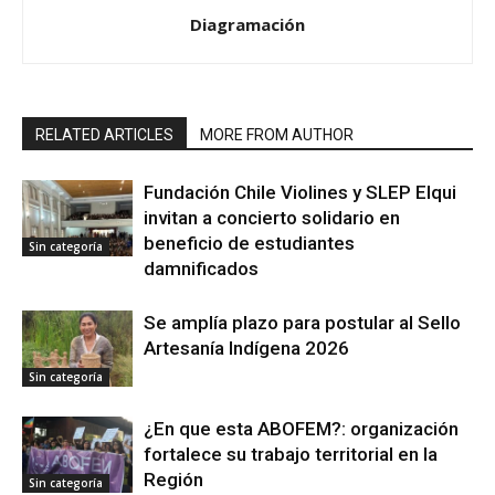
Diagramación
RELATED ARTICLES
MORE FROM AUTHOR
Fundación Chile Violines y SLEP Elqui
invitan a concierto solidario en
beneficio de estudiantes
Sin categoría
damnificados
Se amplía plazo para postular al Sello
Artesanía Indígena 2026
Sin categoría
¿En que esta ABOFEM?: organización
fortalece su trabajo territorial en la
Región
Sin categoría