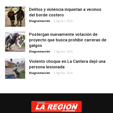
Delitos y violencia inquietan a vecinos
del borde costero
Diagramación
-
5 Agosto, 2026
Postergan nuevamente votación de
proyecto que busca prohibir carreras de
galgos
Diagramación
-
5 Agosto, 2026
Violento choque en La Cantera dejó una
persona lesionada
Diagramación
-
5 Agosto, 2026