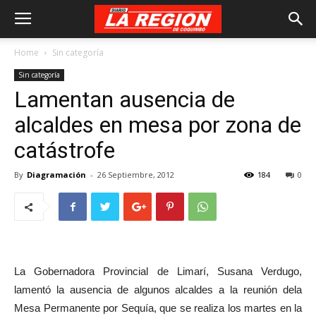
Home
Sin categoría
Sin categoría
Lamentan ausencia de
alcaldes en mesa por zona de
catástrofe
By
Diagramación
-
26 Septiembre, 2012
184
0
La Gobernadora Provincial de Limarí, Susana Verdugo,
lamentó la ausencia de algunos alcaldes a la reunión dela
Mesa Permanente por Sequía, que se realiza los martes en la