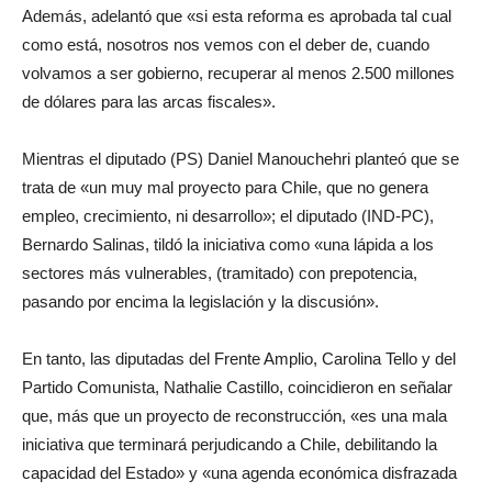
Además, adelantó que «si esta reforma es aprobada tal cual
como está, nosotros nos vemos con el deber de, cuando
volvamos a ser gobierno, recuperar al menos 2.500 millones
de dólares para las arcas fiscales».
Mientras el diputado (PS) Daniel Manouchehri planteó que se
trata de «un muy mal proyecto para Chile, que no genera
empleo, crecimiento, ni desarrollo»; el diputado (IND-PC),
Bernardo Salinas, tildó la iniciativa como «una lápida a los
sectores más vulnerables, (tramitado) con prepotencia,
pasando por encima la legislación y la discusión».
En tanto, las diputadas del Frente Amplio, Carolina Tello y del
Partido Comunista, Nathalie Castillo, coincidieron en señalar
que, más que un proyecto de reconstrucción, «es una mala
iniciativa que terminará perjudicando a Chile, debilitando la
capacidad del Estado» y «una agenda económica disfrazada