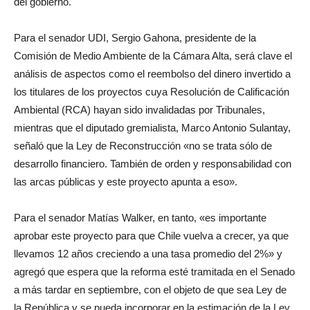
del gobierno.
Para el senador UDI, Sergio Gahona, presidente de la
Comisión de Medio Ambiente de la Cámara Alta, será clave el
análisis de aspectos como el reembolso del dinero invertido a
los titulares de los proyectos cuya Resolución de Calificación
Ambiental (RCA) hayan sido invalidadas por Tribunales,
mientras que el diputado gremialista, Marco Antonio Sulantay,
señaló que la Ley de Reconstrucción «no se trata sólo de
desarrollo financiero. También de orden y responsabilidad con
las arcas públicas y este proyecto apunta a eso».
Para el senador Matías Walker, en tanto, «es importante
aprobar este proyecto para que Chile vuelva a crecer, ya que
llevamos 12 años creciendo a una tasa promedio del 2%» y
agregó que espera que la reforma esté tramitada en el Senado
a más tardar en septiembre, con el objeto de que sea Ley de
la República y se pueda incorporar en la estimación de la Ley