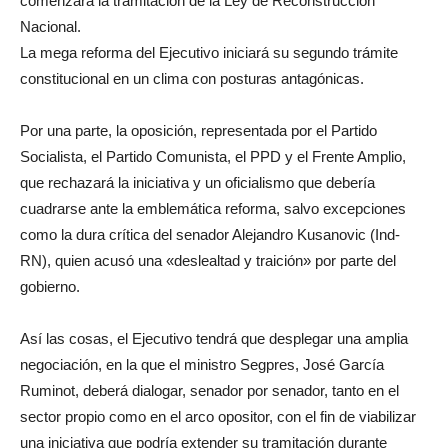
comenzará la tramitación de la Ley de Reconstrucción
Nacional.
La mega reforma del Ejecutivo iniciará su segundo trámite
constitucional en un clima con posturas antagónicas.
Por una parte, la oposición, representada por el Partido
Socialista, el Partido Comunista, el PPD y el Frente Amplio,
que rechazará la iniciativa y un oficialismo que debería
cuadrarse ante la emblemática reforma, salvo excepciones
como la dura crítica del senador Alejandro Kusanovic (Ind-
RN), quien acusó una «deslealtad y traición» por parte del
gobierno.
Así las cosas, el Ejecutivo tendrá que desplegar una amplia
negociación, en la que el ministro Segpres, José García
Ruminot, deberá dialogar, senador por senador, tanto en el
sector propio como en el arco opositor, con el fin de viabilizar
una iniciativa que podría extender su tramitación durante