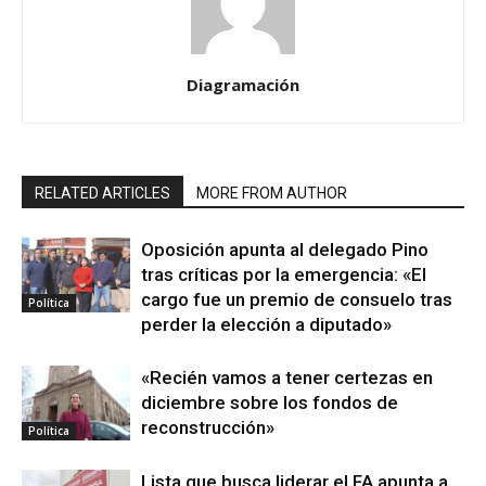
Diagramación
RELATED ARTICLES
MORE FROM AUTHOR
Oposición apunta al delegado Pino
tras críticas por la emergencia: «El
cargo fue un premio de consuelo tras
Política
perder la elección a diputado»
«Recién vamos a tener certezas en
diciembre sobre los fondos de
reconstrucción»
Política
Lista que busca liderar el FA apunta a