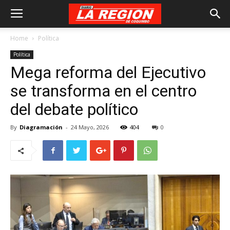
Home
Política
Política
Mega reforma del Ejecutivo
se transforma en el centro
del debate político
By
Diagramación
-
24 Mayo, 2026
404
0