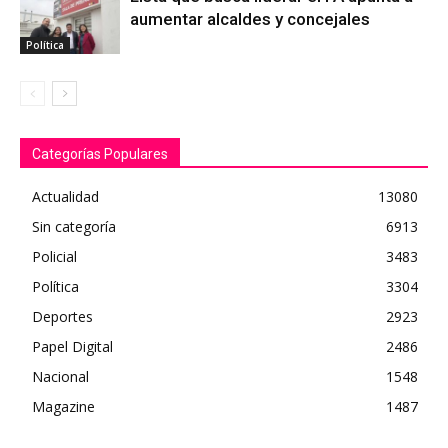
aumentar alcaldes y concejales
Política
Categorías Populares
Actualidad
13080
Sin categoría
6913
Policial
3483
Política
3304
Deportes
2923
Papel Digital
2486
Nacional
1548
Magazine
1487