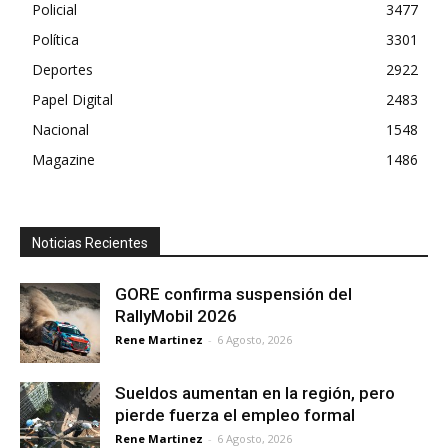
Policial
3477
Política
3301
Deportes
2922
Papel Digital
2483
Nacional
1548
Magazine
1486
Noticias Recientes
GORE confirma suspensión del
RallyMobil 2026
Rene Martinez
-
6 Agosto, 2026
Sueldos aumentan en la región, pero
pierde fuerza el empleo formal
Rene Martinez
-
6 Agosto, 2026