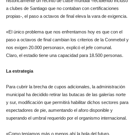
históricamente un recinto de clase mundial -recibiendo incluso
a clubes de Santiago que no contaban con certificaciones
propias-, el paso a octavos de final eleva la vara de exigencia.
«El único problema que nos enfrentamos hoy es que con el
paso a octavos de final cambian los criterios de la Conmebol y
nos exigen 20.000 personas», explicó el jefe comunal.
Claro, el estadio tiene una capacidad para 18.500 personas.
La estrategia
Para cubrir la brecha de cupos adicionales, la administración
municipal ha decidido retirar las butacas de las galerías norte
y sur, modificación que permitirá habilitar dichos sectores para
espectadores de pie, aumentando el aforo disponible y
superando el umbral requerido por el organismo internacional.
«Como teníamos más o menos ahí la bola del futuro,