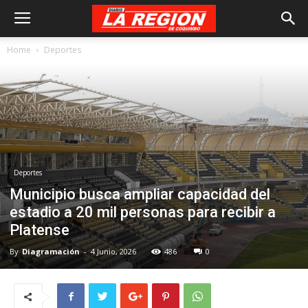
Home
Deportes
Deportes
Municipio busca ampliar capacidad del
estadio a 20 mil personas para recibir a
Platense
By
Diagramación
-
4 Junio, 2026
486
0