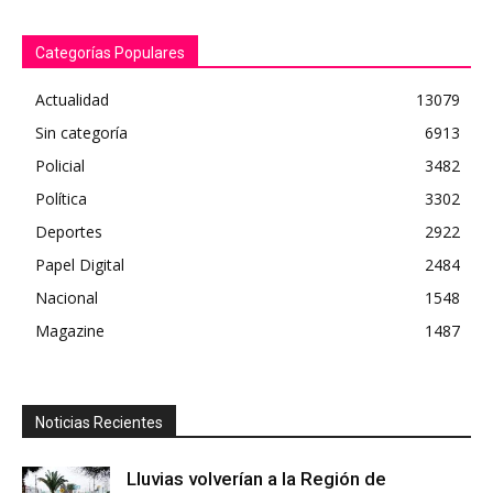
Categorías Populares
Actualidad
13079
Sin categoría
6913
Policial
3482
Política
3302
Deportes
2922
Papel Digital
2484
Nacional
1548
Magazine
1487
Noticias Recientes
Lluvias volverían a la Región de