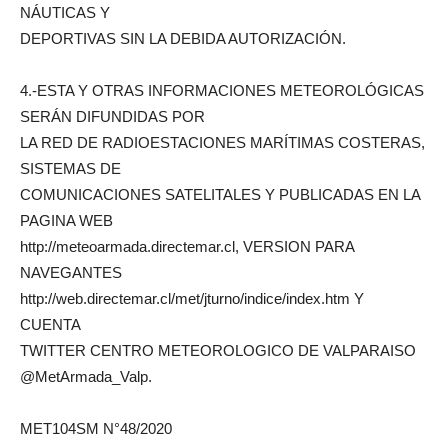
NÁUTICAS Y
DEPORTIVAS SIN LA DEBIDA AUTORIZACIÓN.
4.-ESTA Y OTRAS INFORMACIONES METEOROLÓGICAS
SERÁN DIFUNDIDAS POR
LA RED DE RADIOESTACIONES MARÍTIMAS COSTERAS,
SISTEMAS DE
COMUNICACIONES SATELITALES Y PUBLICADAS EN LA
PAGINA WEB
http://meteoarmada.directemar.cl, VERSION PARA
NAVEGANTES
http://web.directemar.cl/met/jturno/indice/index.htm Y
CUENTA
TWITTER CENTRO METEOROLOGICO DE VALPARAISO
@MetArmada_Valp.
MET104SM N°48/2020