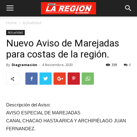
Home
Actualidad
Actualidad
Nuevo Aviso de Marejadas
para costas de la región.
By
Diagramación
-
4 Noviembre, 2020
339
0
Descripción del Aviso:
AVISO ESPECIAL DE MAREJADAS
CANAL CHACAO HASTA ARICA Y ARCHIPIÉLAGO JUAN
FERNANDEZ.