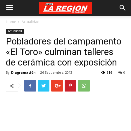
Home
Actualidad
Actualidad
Pobladores del campamento
«El Toro» culminan talleres
de cerámica con exposición
By
Diagramación
-
26 Septiembre, 2013
316
0