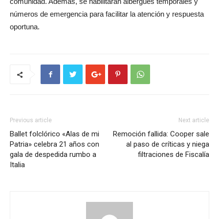
comunidad. Además, se habilitarán albergues temporales y
números de emergencia para facilitar la atención y respuesta
oportuna.
Previous article
Next article
Ballet folclórico «Alas de mi
Remoción fallida: Cooper sale
Patria» celebra 21 años con
al paso de críticas y niega
gala de despedida rumbo a
filtraciones de Fiscalía
Italia