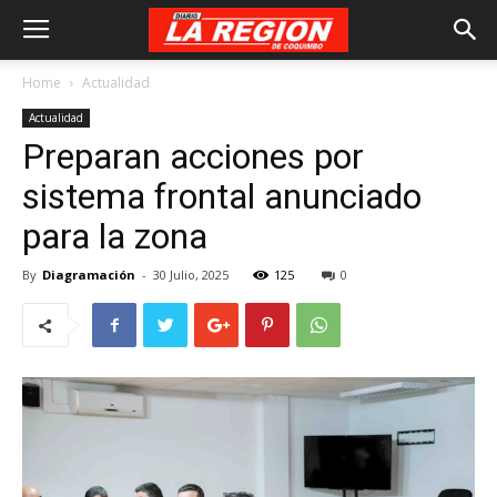
Home
Actualidad
Actualidad
Preparan acciones por
sistema frontal anunciado
para la zona
By
Diagramación
-
30 Julio, 2025
125
0