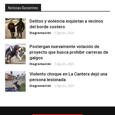
Noticias Recientes
Delitos y violencia inquietan a vecinos
del borde costero
Diagramación
-
5 Agosto, 2026
Postergan nuevamente votación de
proyecto que busca prohibir carreras de
galgos
Diagramación
-
5 Agosto, 2026
Violento choque en La Cantera dejó una
persona lesionada
Diagramación
-
5 Agosto, 2026