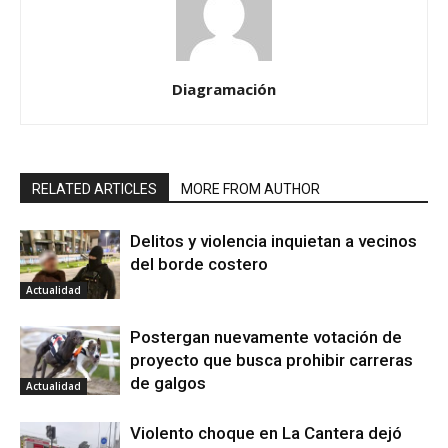
Diagramación
RELATED ARTICLES
MORE FROM AUTHOR
Delitos y violencia inquietan a vecinos
del borde costero
Actualidad
Postergan nuevamente votación de
proyecto que busca prohibir carreras
de galgos
Actualidad
Violento choque en La Cantera dejó