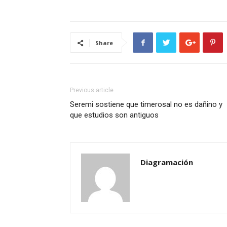
Share
Previous article
Seremi sostiene que timerosal no es dañino y
que estudios son antiguos
Diagramación