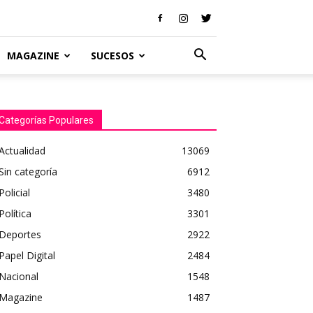
MAGAZINE
SUCESOS
Categorías Populares
Actualidad
13069
Sin categoría
6912
Policial
3480
Política
3301
Deportes
2922
Papel Digital
2484
Nacional
1548
Magazine
1487