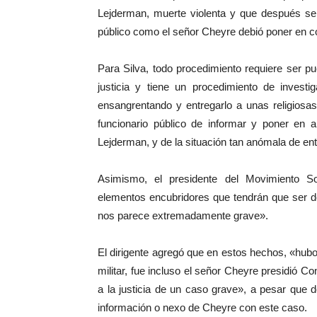
Lejderman, muerte violenta y que después se 
público como el señor Cheyre debió poner en c
Para Silva, todo procedimiento requiere ser p
justicia y tiene un procedimiento de invest
ensangrentando y entregarlo a unas religiosa
funcionario público de informar y poner en 
Lejderman, y de la situación tan anómala de ent
Asimismo, el presidente del Movimiento Soc
elementos encubridores que tendrán que ser d
nos parece extremadamente grave».
El dirigente agregó que en estos hechos, «hubo 
militar, fue incluso el señor Cheyre presidió 
a la justicia de un caso grave», a pesar que
información o nexo de Cheyre con este caso.