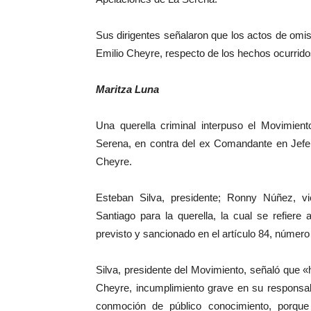
Sus dirigentes señalaron que los actos de omis
Emilio Cheyre, respecto de los hechos ocurrido
Maritza Luna
Una querella criminal interpuso el Movimient
Serena, en contra del ex Comandante en Jefe d
Cheyre.
Esteban Silva, presidente; Ronny Núñez, vi
Santiago para la querella, la cual se refiere 
previsto y sancionado en el artículo 84, númer
Silva, presidente del Movimiento, señaló que
Cheyre, incumplimiento grave en su responsab
conmoción de público conocimiento, porqu