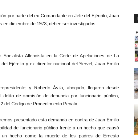
ión por parte del ex Comandante en Jefe del Ejército, Juan
s en diciembre de 1973, deben ser investigados.
o Socialista Allendista en la Corte de Apelaciones de La
el Ejército y ex director nacional del Servel, Juan Emilio
cepresidente; y Roberto Ávila, abogado, llegaron desde
al delito de «omisión de denuncia por funcionario público,
o 2 del Código de Procedimiento Penal».
 «hemos presentado esta demanda en contra de Juan Emilio
ilidad de funcionario público frente a un hecho que causó
e un hecho como la muerte de los padres de Ernesto