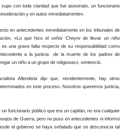
supo con toda claridad que fue asesinato, un funcionario
onsideración y en autos inmediatamente».
uesto en antecedentes inmediatamente en los tribunales de
igación. «Lo que hizo el señor Cheyre de llevar un niño
s es una grave falta respecto de su responsabilidad como
antecedente a la justicia de la muerte de los padres de
regar un niño a un grupo de religiosas», sentenció.
ialista Allendista dijo que, «evidentemente, hay otros
eterminados en este proceso. Nosotros queremos justicia,
un funcionario público que era un capitán, no era cualquier
Consejos de Guerra, pero no puso en antecedentes ni informó
 desde el gobierno se haya señalado que se desconocía tal