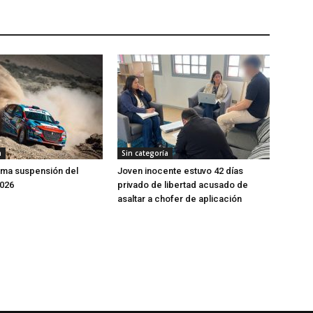
a
Sin categoría
rma suspensión del
Joven inocente estuvo 42 días
2026
privado de libertad acusado de
asaltar a chofer de aplicación