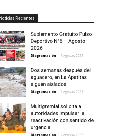
Noticias Recientes
Suplemento Gratuito Pulso
Deportivo Nº6 – Agosto
2026
Diagramación
-
7 Agosto, 2026
Dos semanas después del
aguacero, en La Apatitas
siguen aislados
Diagramación
-
7 Agosto, 2026
Multigremial solicita a
autoridades impulsar la
reactivación con sentido de
urgencia
Diagramación
-
7 Agosto, 2026