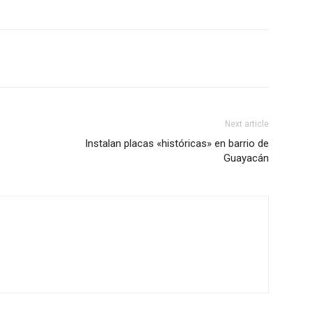
Next article
Instalan placas «históricas» en barrio de
Guayacán