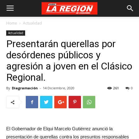
Home
Actualidad
Actualidad
Presentarán querellas por
desórdenes públicos y
agresión a joven en el Clásico
Regional.
By
Diagramación
-
14 Diciembre, 2020
261
0
El Gobernador de Elqui Marcelo Gutiérrez anunció la
presentación de querellas contra los presuntos responsables