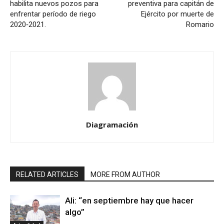
habilita nuevos pozos para
preventiva para capitán de
enfrentar período de riego
Ejército por muerte de
2020‐2021.
Romario
Diagramación
RELATED ARTICLES
MORE FROM AUTHOR
Ali: “en septiembre hay que hacer
algo”