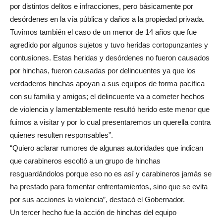
por distintos delitos e infracciones, pero básicamente por
desórdenes en la vía pública y daños a la propiedad privada.
Tuvimos también el caso de un menor de 14 años que fue
agredido por algunos sujetos y tuvo heridas cortopunzantes y
contusiones. Estas heridas y desórdenes no fueron causados
por hinchas, fueron causadas por delincuentes ya que los
verdaderos hinchas apoyan a sus equipos de forma pacífica
con su familia y amigos; el delincuente va a cometer hechos
de violencia y lamentablemente resultó herido este menor que
fuimos a visitar y por lo cual presentaremos un querella contra
quienes resulten responsables”.
“Quiero aclarar rumores de algunas autoridades que indican
que carabineros escoltó a un grupo de hinchas
resguardándolos porque eso no es así y carabineros jamás se
ha prestado para fomentar enfrentamientos, sino que se evita
por sus acciones la violencia”, destacó el Gobernador.
Un tercer hecho fue la acción de hinchas del equipo