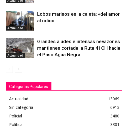
Actualidad
Lobos marinos en la caleta: «del amor
al odio»…
Actualidad
Grandes aludes e intensas nevazones
mantienen cortada la Ruta 41CH hacia
el Paso Agua Negra
Actualidad
Categorías Populares
Actualidad
13069
Sin categoría
6913
Policial
3480
Política
3301