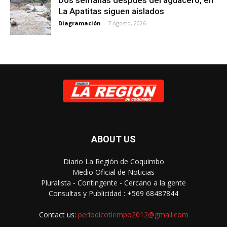
Dos semanas después del aguacero, en
La Apatitas siguen aislados
Diagramación
-
7 Agosto, 2026
ABOUT US
Diario La Región de Coquimbo
Medio Oficial de Noticias
Pluralista - Contingente - Cercano a la gente
Consultas y Publicidad : +569 68487844
Contact us:
periodicotiempo2012@gmail.com