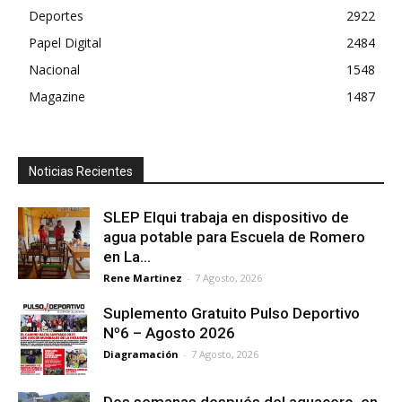
Deportes
2922
Papel Digital
2484
Nacional
1548
Magazine
1487
Noticias Recientes
SLEP Elqui trabaja en dispositivo de
agua potable para Escuela de Romero
en La...
Rene Martinez
-
7 Agosto, 2026
Suplemento Gratuito Pulso Deportivo
Nº6 – Agosto 2026
Diagramación
-
7 Agosto, 2026