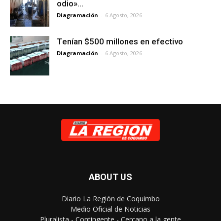
odio»…
Diagramación
-
6 Agosto, 2026
Tenían $500 millones en efectivo
Diagramación
-
6 Agosto, 2026
ABOUT US
Diario La Región de Coquimbo
Medio Oficial de Noticias
Pluralista - Contingente - Cercano a la gente