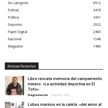
Sin categoría
6912
Policial
3479
Política
3301
Deportes
2922
Papel Digital
2483
Nacional
1548
Magazine
1486
Noticias Recientes
Libro rescata memoria del campamento
minero: «La actividad deportiva en El
Tofo»
Diagramación
-
6 Agosto, 2026
Lobos marinos en la caleta: «del amor al