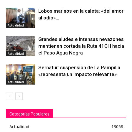
Lobos marinos en la caleta: «del amor
al odio»…
Actualidad
Grandes aludes e intensas nevazones
mantienen cortada la Ruta 41CH hacia
el Paso Agua Negra
Actualidad
Sernatur: suspensión de La Pampilla
«representa un impacto relevante»
Actualidad
Categorías Populares
Actualidad
13068