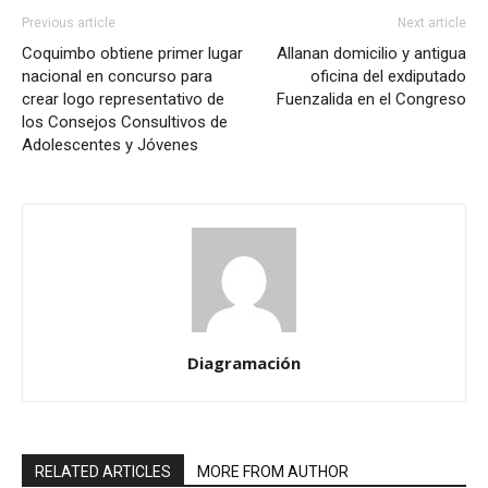
Previous article
Next article
Coquimbo obtiene primer lugar
Allanan domicilio y antigua
nacional en concurso para
oficina del exdiputado
crear logo representativo de
Fuenzalida en el Congreso
los Consejos Consultivos de
Adolescentes y Jóvenes
Diagramación
RELATED ARTICLES
MORE FROM AUTHOR