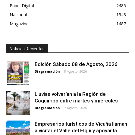
Papel Digital
2485
Nacional
1548
Magazine
1487
Noticias Recientes
Edición Sábado 08 de Agosto, 2026
Diagramación
-
8 Agosto, 2026
Lluvias volverían a la Región de
Coquimbo entre martes y miércoles
Diagramación
-
7 Agosto, 2026
Empresarios turísticos de Vicuña llaman
a visitar el Valle del Elqui y apoyar la...