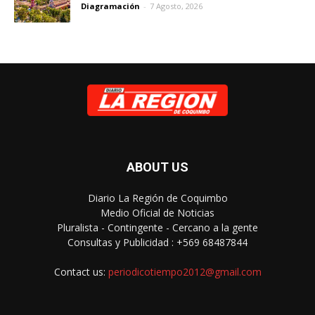
Diagramación
-
7 Agosto, 2026
ABOUT US
Diario La Región de Coquimbo
Medio Oficial de Noticias
Pluralista - Contingente - Cercano a la gente
Consultas y Publicidad : +569 68487844
Contact us:
periodicotiempo2012@gmail.com