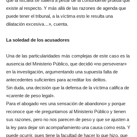
que la fiscalía se saliera a pesar de la contundente prueba que
existe al respecto. Y más allá de las razones de agenda que
puede tener el tribunal, a la víctima esto le resulta una
dilatación excesiva…», cuenta.
La soledad de los acusadores
Una de las particularidades más complejas de este caso es la
ausencia del Ministerio Público, que decidió «no perseverar»
en la investigación, argumentando una supuesta falta de
antecedentes suficientes para acreditar los delitos.
Sin duda, una decisión que la defensa de la víctima califica de
«carente de peso legal».
Para el abogado «es una sensación de abandono» y porque
reconoce que «le preguntamos al Ministerio Público y tienen
sus razones, pero no nos parecen de peso y que se ajusten a
la ley para dejar sin acompañamiento una causa como esta. Y
puede ocurrir, pues tiene la facultad de hacer lo que hizo, que