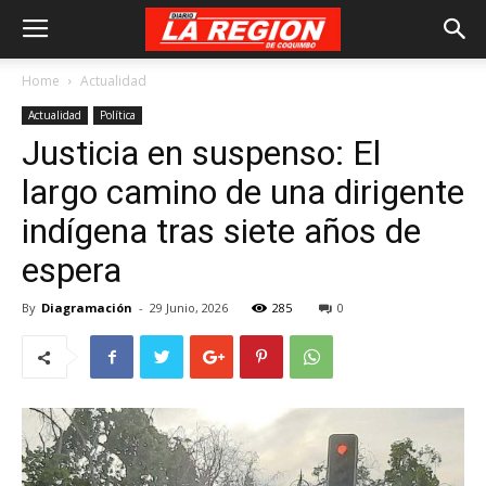
Home
Actualidad
Actualidad
Política
Justicia en suspenso: El
largo camino de una dirigente
indígena tras siete años de
espera
By
Diagramación
-
29 Junio, 2026
285
0