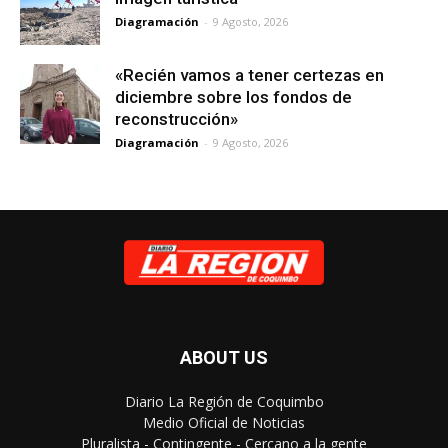
Diagramación
-
9 Agosto, 2026
«Recién vamos a tener certezas en
diciembre sobre los fondos de
reconstrucción»
Diagramación
-
9 Agosto, 2026
ABOUT US
Diario La Región de Coquimbo
Medio Oficial de Noticias
Pluralista - Contingente - Cercano a la gente