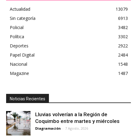
Actualidad
13079
Sin categoría
6913
Policial
3482
Política
3302
Deportes
2922
Papel Digital
2484
Nacional
1548
Magazine
1487
Noticias Recientes
Lluvias volverían a la Región de
Coquimbo entre martes y miércoles
Diagramación
-
7 Agosto, 2026