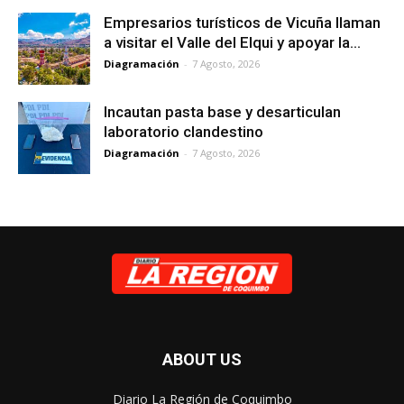
Empresarios turísticos de Vicuña llaman
a visitar el Valle del Elqui y apoyar la...
Diagramación
-
7 Agosto, 2026
Incautan pasta base y desarticulan
laboratorio clandestino
Diagramación
-
7 Agosto, 2026
ABOUT US
Diario La Región de Coquimbo