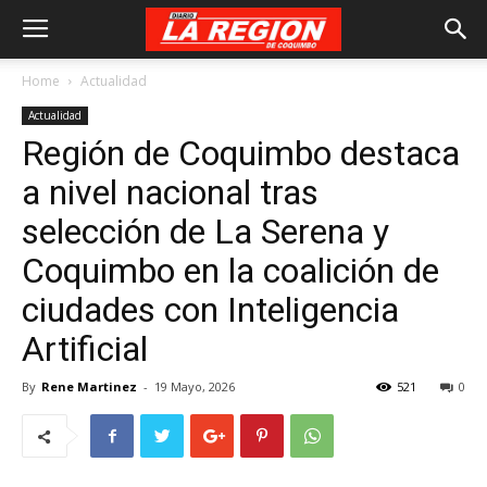
Home
Actualidad
Actualidad
Región de Coquimbo destaca
a nivel nacional tras
selección de La Serena y
Coquimbo en la coalición de
ciudades con Inteligencia
Artificial
By
Rene Martinez
-
19 Mayo, 2026
521
0