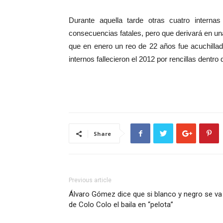
Durante aquella tarde otras cuatro internas
consecuencias fatales, pero que derivará en u
que en enero un reo de 22 años fue acuchillad
internos fallecieron el 2012 por rencillas dentro d
Share
Previous article
Álvaro Gómez dice que si blanco y negro se va
de Colo Colo el baila en “pelota”