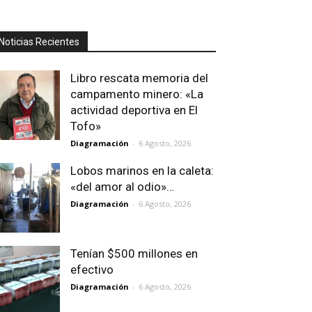
Noticias Recientes
Libro rescata memoria del
campamento minero: «La
actividad deportiva en El
Tofo»
Diagramación
-
6 Agosto, 2026
Lobos marinos en la caleta:
«del amor al odio»…
Diagramación
-
6 Agosto, 2026
Tenían $500 millones en
efectivo
Diagramación
-
6 Agosto, 2026