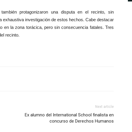
 también protagonizaron una disputa en el recinto, sin
na exhaustiva investigación de estos hechos. Cabe destacar
o en la zona torácica, pero sin consecuencia fatales. Tres
el recinto.
Next article
Ex alumno del International School finalista en
concurso de Derechos Humanos