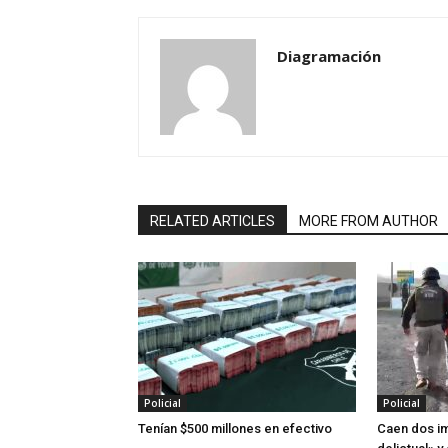
Diagramación
RELATED ARTICLES
MORE FROM AUTHOR
Policial
Policial
Tenían $500 millones en efectivo
Caen dos im