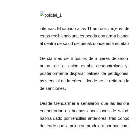
internas. El sábado a las 11 am dos mujeres de
estas recibiendo una estocada con arma blanca 
al centro de salud del penal, donde está en eta
Gendarmes del módulos de mujeres debieron ac
autora de la lesión estaba descontrolada y
posteriormente disparar balines de perdigones 
asistencial de la cárcel, donde se le retiraron
de sanciones.
Desde Gendarmería señalaron que las lesione
encontrarían en buenas condiciones de salud 
habría dado por rencillas anteriores, tras co
descartó que la pelea se produjera por hacinami