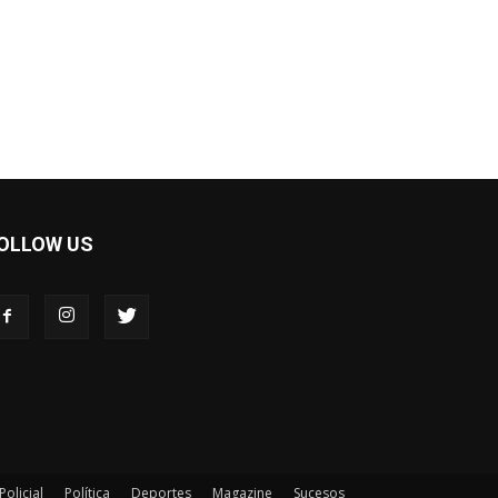
OLLOW US
Policial
Política
Deportes
Magazine
Sucesos