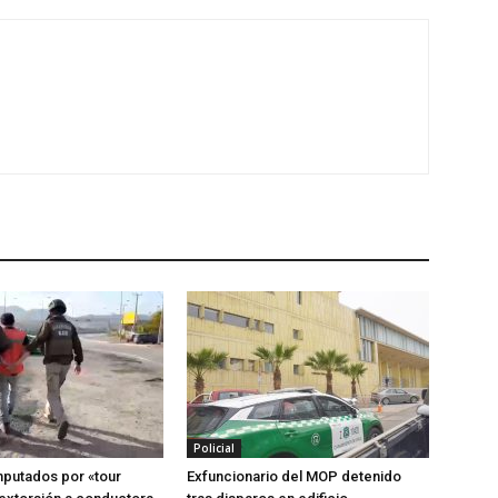
Policial
putados por «tour
Exfuncionario del MOP detenido