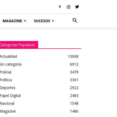
MAGAZINE
SUCESOS
Categorías Populares
Actualidad
13068
Sin categoría
6912
Policial
3479
Política
3301
Deportes
2922
Papel Digital
2483
Nacional
1548
Magazine
1486