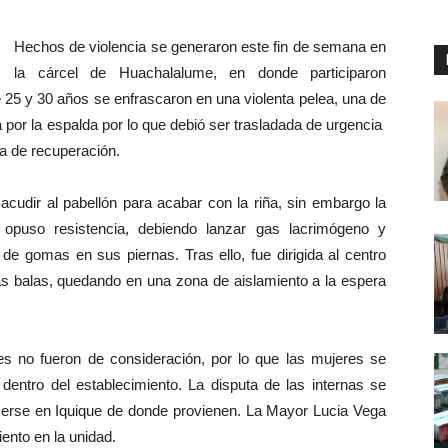
Hechos de violencia se generaron este fin de semana en
la cárcel de Huachalalume, en donde participaron
 25 y 30 años se enfrascaron en una violenta pelea, una de
por la espalda por lo que debió ser trasladada de urgencia
pa de recuperación.
udir al pabellón para acabar con la riña, sin embargo la
 opuso resistencia, debiendo lanzar gas lacrimógeno y
de gomas en sus piernas. Tras ello, fue dirigida al centro
 las balas, quedando en una zona de aislamiento a la espera
s no fueron de consideración, por lo que las mujeres se
dentro del establecimiento. La disputa de las internas se
nocerse en Iquique de donde provienen. La Mayor Lucia Vega
ento en la unidad.