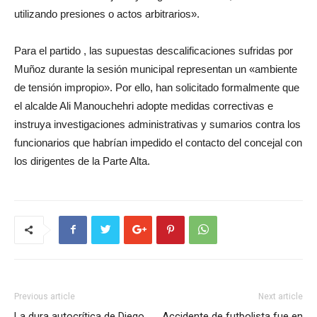
utilizando presiones o actos arbitrarios».
Para el partido , las supuestas descalificaciones sufridas por
Muñoz durante la sesión municipal representan un «ambiente
de tensión impropio». Por ello, han solicitado formalmente que
el alcalde Ali Manouchehri adopte medidas correctivas e
instruya investigaciones administrativas y sumarios contra los
funcionarios que habrían impedido el contacto del concejal con
los dirigentes de la Parte Alta.
Previous article
Next article
La dura autocrítica de Diego
Accidente de futbolista fue en