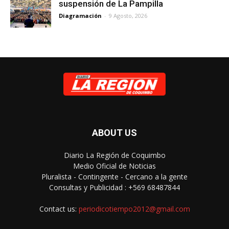
suspensión de La Pampilla
Diagramación
-
9 Agosto, 2026
ABOUT US
Diario La Región de Coquimbo
Medio Oficial de Noticias
Pluralista - Contingente - Cercano a la gente
Consultas y Publicidad : +569 68487844
Contact us:
periodicotiempo2012@gmail.com