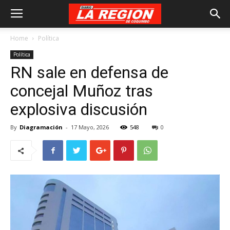
Home
Política
Política
RN sale en defensa de
concejal Muñoz tras
explosiva discusión
By
Diagramación
-
17 Mayo, 2026
548
0