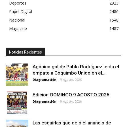
Deportes
2923
Papel Digital
2486
Nacional
1548
Magazine
1487
Noticias Recientes
Agónico gol de Pablo Rodríguez le da el
empate a Coquimbo Unido en el...
Diagramación
-
9 Agosto, 2026
Edicion-DOMINGO 9 AGOSTO 2026
Diagramación
-
9 Agosto, 2026
Las esquirlas que dejó el anuncio de