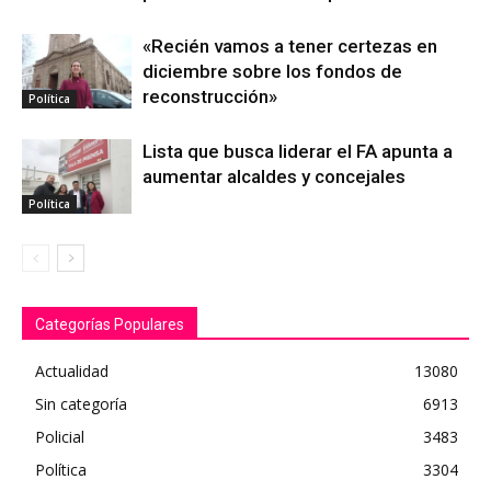
«Recién vamos a tener certezas en
diciembre sobre los fondos de
reconstrucción»
Política
Lista que busca liderar el FA apunta a
aumentar alcaldes y concejales
Política
Categorías Populares
Actualidad
13080
Sin categoría
6913
Policial
3483
Política
3304