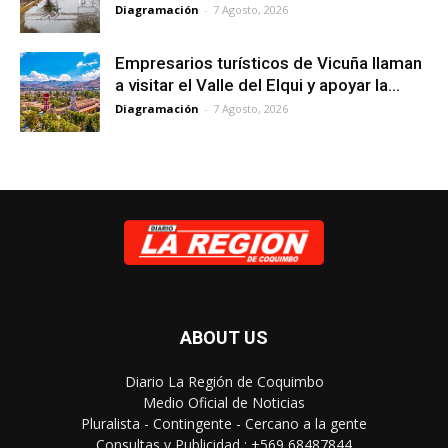
Diagramación
-
7 Agosto, 2026
Empresarios turísticos de Vicuña llaman
a visitar el Valle del Elqui y apoyar la...
Diagramación
-
7 Agosto, 2026
ABOUT US
Diario La Región de Coquimbo
Medio Oficial de Noticias
Pluralista - Contingente - Cercano a la gente
Consultas y Publicidad : +569 68487844