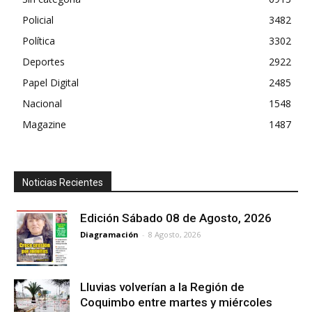
Policial
3482
Política
3302
Deportes
2922
Papel Digital
2485
Nacional
1548
Magazine
1487
Noticias Recientes
Edición Sábado 08 de Agosto, 2026
Diagramación
-
8 Agosto, 2026
Lluvias volverían a la Región de
Coquimbo entre martes y miércoles