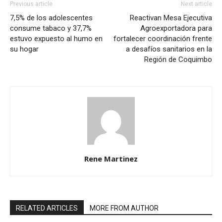
Previous article
Next article
7,5% de los adolescentes
Reactivan Mesa Ejecutiva
consume tabaco y 37,7%
Agroexportadora para
estuvo expuesto al humo en
fortalecer coordinación frente
su hogar
a desafíos sanitarios en la
Región de Coquimbo
Rene Martinez
RELATED ARTICLES
MORE FROM AUTHOR