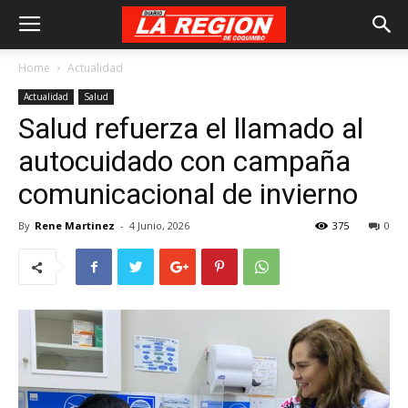
Home
Actualidad
Actualidad
Salud
Salud refuerza el llamado al
autocuidado con campaña
comunicacional de invierno
By
Rene Martinez
-
4 Junio, 2026
375
0