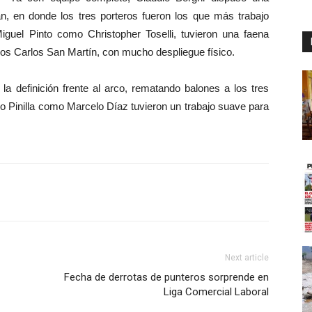
n, en donde los tres porteros fueron los que más trabajo
Miguel Pinto como Christopher Toselli, tuvieron una faena
ros Carlos San Martín, con mucho despliegue físico.
a definición frente al arco, rematando balones a los tres
o Pinilla como Marcelo Díaz tuvieron un trabajo suave para
Next article
Fecha de derrotas de punteros sorprende en
Liga Comercial Laboral