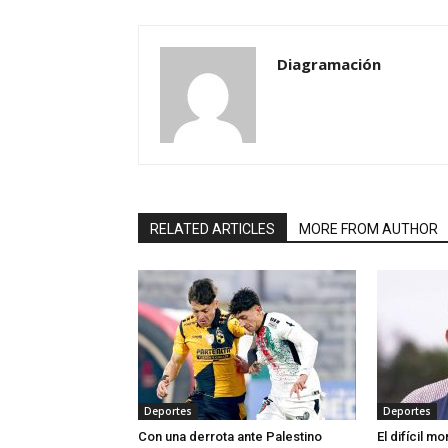
Diagramación
RELATED ARTICLES
MORE FROM AUTHOR
Deportes
Deportes
Con una derrota ante Palestino
El difícil 