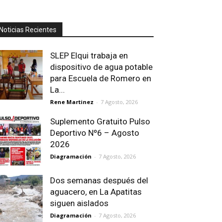
Noticias Recientes
SLEP Elqui trabaja en
dispositivo de agua potable
para Escuela de Romero en
La...
Rene Martinez
-
7 Agosto, 2026
Suplemento Gratuito Pulso
Deportivo Nº6 – Agosto
2026
Diagramación
-
7 Agosto, 2026
Dos semanas después del
aguacero, en La Apatitas
siguen aislados
Diagramación
-
7 Agosto, 2026