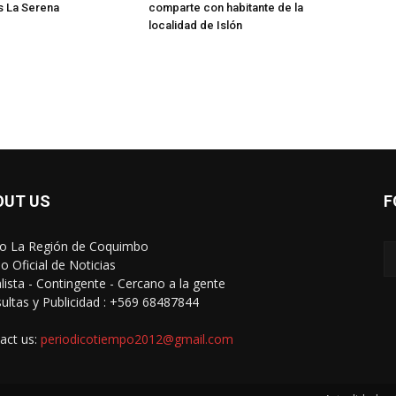
s La Serena
comparte con habitante de la
localidad de Islón
OUT US
F
io La Región de Coquimbo
o Oficial de Noticias
alista - Contingente - Cercano a la gente
ultas y Publicidad : +569 68487844
act us:
periodicotiempo2012@gmail.com