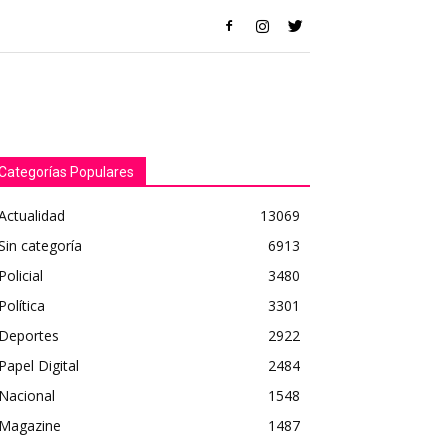
Categorías Populares
Actualidad
13069
Sin categoría
6913
Policial
3480
Política
3301
Deportes
2922
Papel Digital
2484
Nacional
1548
Magazine
1487