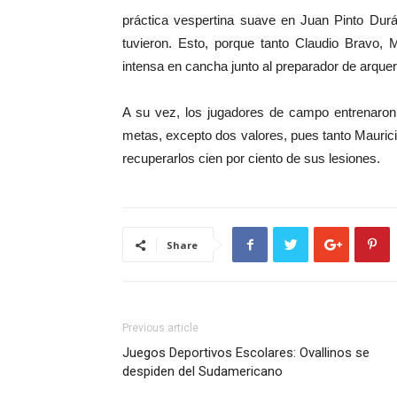
práctica vespertina suave en Juan Pinto Durá
tuvieron. Esto, porque tanto Claudio Bravo, 
intensa en cancha junto al preparador de arque
A su vez, los jugadores de campo entrenaron l
metas, excepto dos valores, pues tanto Maurici
recuperarlos cien por ciento de sus lesiones.
Share
Previous article
Juegos Deportivos Escolares: Ovallinos se
despiden del Sudamericano