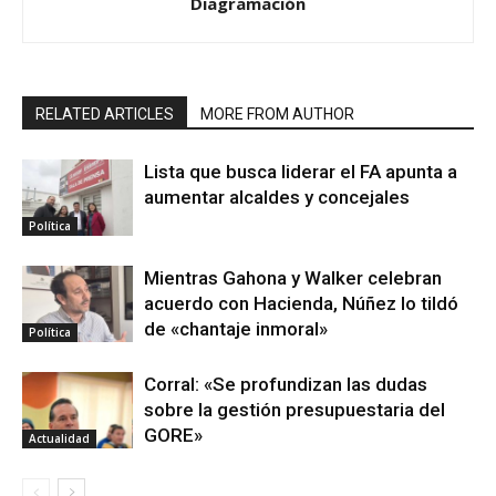
Diagramación
RELATED ARTICLES
MORE FROM AUTHOR
Lista que busca liderar el FA apunta a
aumentar alcaldes y concejales
Política
Mientras Gahona y Walker celebran
acuerdo con Hacienda, Núñez lo tildó
de «chantaje inmoral»
Política
Corral: «Se profundizan las dudas
sobre la gestión presupuestaria del
GORE»
Actualidad