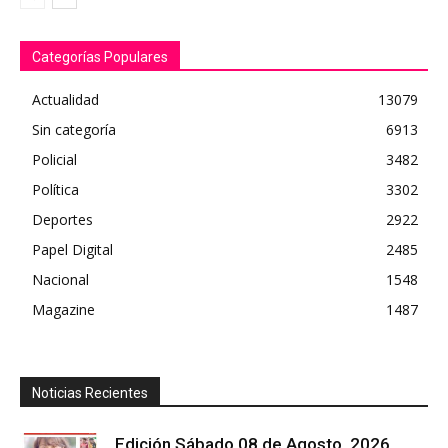
Categorías Populares
Actualidad
13079
Sin categoría
6913
Policial
3482
Política
3302
Deportes
2922
Papel Digital
2485
Nacional
1548
Magazine
1487
Noticias Recientes
Edición Sábado 08 de Agosto, 2026