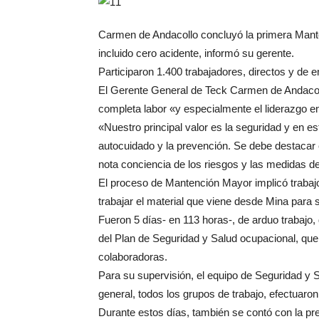
Carmen de Andacollo concluyó la primera Mante
incluido cero acidente, informó su gerente.
Participaron 1.400 trabajadores, directos y de
El Gerente General de Teck Carmen de Andacoll
completa labor «y especialmente el liderazgo e
«Nuestro principal valor es la seguridad y en e
autocuidado y la prevención. Se debe destacar e
nota conciencia de los riesgos y las medidas de
El proceso de Mantención Mayor implicó trabajos
trabajar el material que viene desde Mina para
Fueron 5 días- en 113 horas-, de arduo trabajo,
del Plan de Seguridad y Salud ocupacional, que
colaboradoras.
Para su supervisión, el equipo de Seguridad y S
general, todos los grupos de trabajo, efectuaron
Durante estos días, también se contó con la p