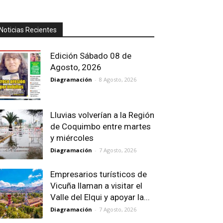
Noticias Recientes
Edición Sábado 08 de
Agosto, 2026
Diagramación
-
8 Agosto, 2026
Lluvias volverían a la Región
de Coquimbo entre martes
y miércoles
Diagramación
-
7 Agosto, 2026
Empresarios turísticos de
Vicuña llaman a visitar el
Valle del Elqui y apoyar la...
Diagramación
-
7 Agosto, 2026