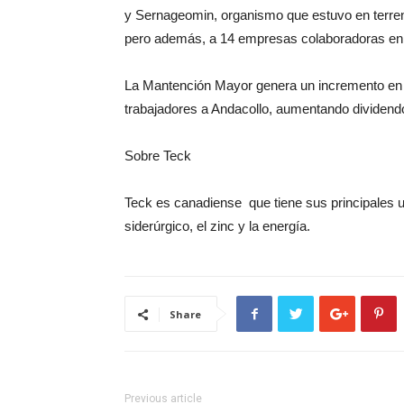
y Sernageomin, organismo que estuvo en terreno
pero además, a 14 empresas colaboradoras en 
La Mantención Mayor genera un incremento en la
trabajadores a Andacollo, aumentando dividend
Sobre Teck
Teck es canadiense que tiene sus principales u
siderúrgico, el zinc y la energía.
Share
Previous article