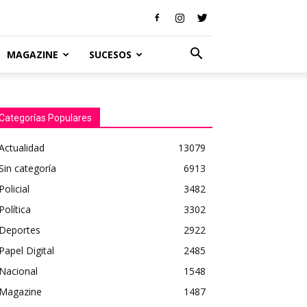
MAGAZINE
SUCESOS
Categorías Populares
Actualidad
13079
Sin categoría
6913
Policial
3482
Política
3302
Deportes
2922
Papel Digital
2485
Nacional
1548
Magazine
1487