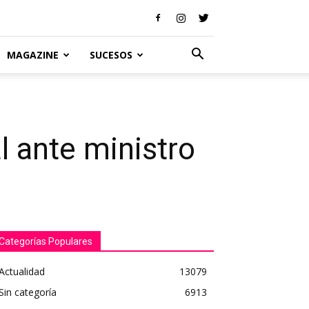
MAGAZINE
SUCESOS
l ante ministro
Categorías Populares
Actualidad
13079
Sin categoría
6913