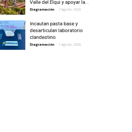
Valle del Elqui y apoyar la...
Diagramación
-
7 Agosto, 2026
Incautan pasta base y
desarticulan laboratorio
clandestino
Diagramación
-
7 Agosto, 2026