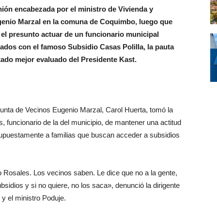
ión encabezada por el ministro de Vivienda y
ugenio Marzal en la comuna de Coquimbo, luego que
 el presunto actuar de un funcionario municipal
ados con el famoso Subsidio Casas Polilla, la pauta
stado mejor evaluado del Presidente Kast.
 Junta de Vecinos Eugenio Marzal, Carol Huerta, tomó la
, funcionario de la del municipio, de mantener una actitud
 supuestamente a familias que buscan acceder a subsidios
o Rosales. Los vecinos saben. Le dice que no a la gente,
bsidios y si no quiere, no los saca», denunció la dirigente
 y el ministro Poduje.