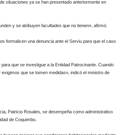
o de situaciones ya se han presentado anteriormente en
den y se atribuyen facultades que no tienen», afirmó.
inos formalicen una denuncia ante el Serviu para que el caso
u para que se investigue a la Entidad Patrocinante. Cuando
y exigimos que se tomen medidas», indicó el ministro de
cia, Patricio Rosales, se desempeña como administrativo
lidad de Coquimbo.