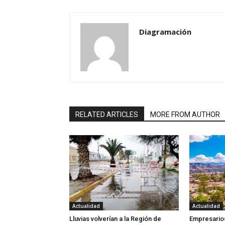
Diagramación
RELATED ARTICLES
MORE FROM AUTHOR
Actualidad
Actualidad
Lluvias volverían a la Región de
Empresarios