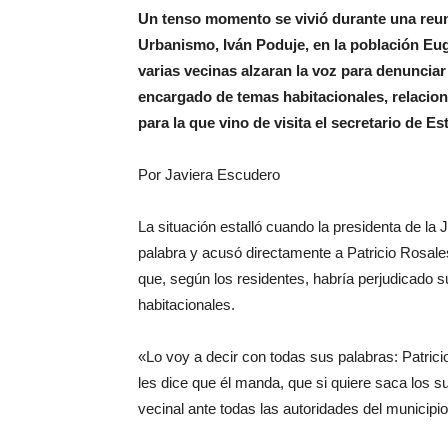
Un tenso momento se vivió durante una reun
Urbanismo, Iván Poduje, en la población E
varias vecinas alzaran la voz para denunciar
encargado de temas habitacionales, relacion
para la que vino de visita el secretario de E
Por Javiera Escudero
La situación estalló cuando la presidenta de la
palabra y acusó directamente a Patricio Rosales
que, según los residentes, habría perjudicado
habitacionales.
«Lo voy a decir con todas sus palabras: Patrici
les dice que él manda, que si quiere saca los su
vecinal ante todas las autoridades del municipio