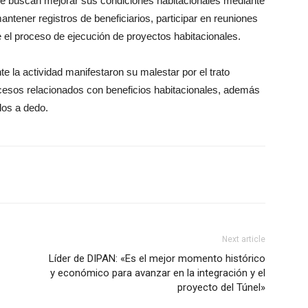
que buscan mejorar sus condiciones habitacionales mediante
antener registros de beneficiarios, participar en reuniones
e el proceso de ejecución de proyectos habitacionales.
te la actividad manifestaron su malestar por el trato
rocesos relacionados con beneficios habitacionales, además
dos a dedo.
Next article
Líder de DIPAN: «Es el mejor momento histórico
y económico para avanzar en la integración y el
proyecto del Túnel»