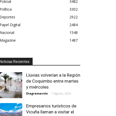
Policial
3482
Política
3302
Deportes
2922
Papel Digital
2484
Nacional
1548
Magazine
1487
Noticias Recientes
Lluvias volverían a la Región
de Coquimbo entre martes
y miércoles
Diagramación
-
7 Agosto, 2026
Empresarios turísticos de
Vicuña llaman a visitar el