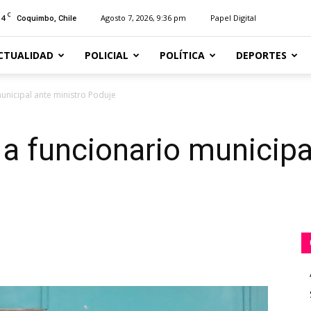
C
14
Agosto 7, 2026, 9:36 pm
Papel Digital
Coquimbo, Chile
CTUALIDAD
POLICIAL
POLÍTICA
DEPORTES
unicipal ante ministro Poduje
a funcionario municipa