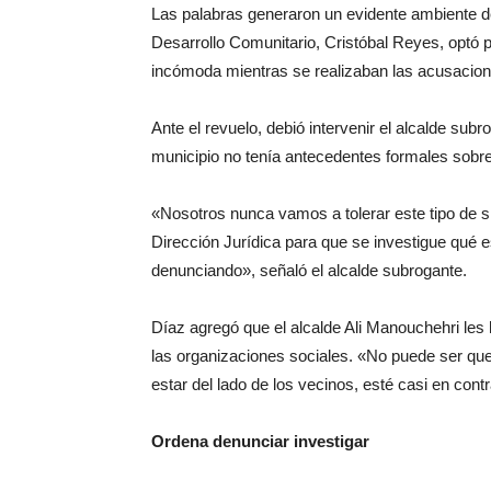
Las palabras generaron un evidente ambiente de
Desarrollo Comunitario, Cristóbal Reyes, optó
incómoda mientras se realizaban las acusacion
Ante el revuelo, debió intervenir el alcalde su
municipio no tenía antecedentes formales sobre
«Nosotros nunca vamos a tolerar este tipo de si
Dirección Jurídica para que se investigue qué e
denunciando», señaló el alcalde subrogante.
Díaz agregó que el alcalde Ali Manouchehri les
las organizaciones sociales. «No puede ser que
estar del lado de los vecinos, esté casi en con
Ordena denunciar investigar