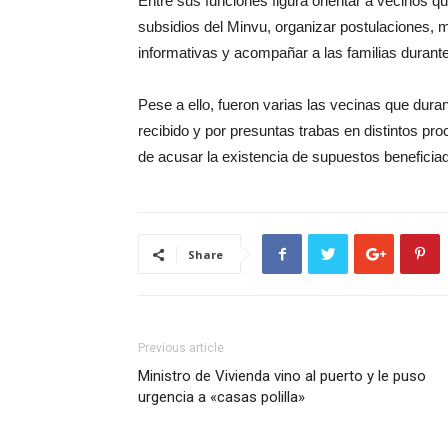
Entre sus funciones figura orientar a vecinos 
subsidios del Minvu, organizar postulaciones, m
informativas y acompañar a las familias durant
Pese a ello, fueron varias las vecinas que duran
recibido y por presuntas trabas en distintos p
de acusar la existencia de supuestos beneficia
Share
Previous article
Ministro de Vivienda vino al puerto y le puso
urgencia a «casas polilla»