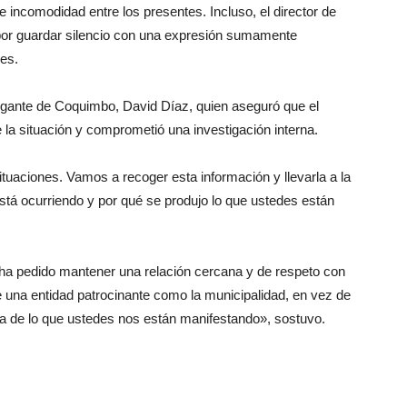
 incomodidad entre los presentes. Incluso, el director de
 por guardar silencio con una expresión sumamente
es.
brogante de Coquimbo, David Díaz, quien aseguró que el
 la situación y comprometió una investigación interna.
tuaciones. Vamos a recoger esta información y llevarla a la
stá ocurriendo y por qué se produjo lo que ustedes están
 ha pedido mantener una relación cercana y de respeto con
 una entidad patrocinante como la municipalidad, en vez de
tra de lo que ustedes nos están manifestando», sostuvo.