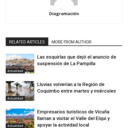
Diagramación
RELATED ARTICLES
MORE FROM AUTHOR
Las esquirlas que dejó el anuncio de
suspensión de La Pampilla
Actualidad
Lluvias volverían a la Región de
Coquimbo entre martes y miércoles
Actualidad
Empresarios turísticos de Vicuña
llaman a visitar el Valle del Elqui y
apoyar la actividad local
Actualidad