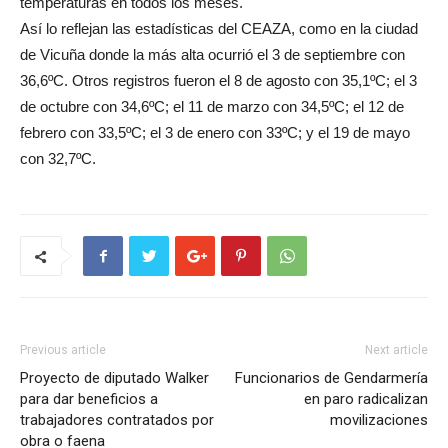
temperaturas en todos los meses.
Así lo reflejan las estadísticas del CEAZA, como en la ciudad
de Vicuña donde la más alta ocurrió el 3 de septiembre con
36,6ºC. Otros registros fueron el 8 de agosto con 35,1ºC; el 3
de octubre con 34,6ºC; el 11 de marzo con 34,5ºC; el 12 de
febrero con 33,5ºC; el 3 de enero con 33ºC; y el 19 de mayo
con 32,7ºC.
Previous article
Next article
Proyecto de diputado Walker
Funcionarios de Gendarmería
para dar beneficios a
en paro radicalizan
trabajadores contratados por
movilizaciones
obra o faena