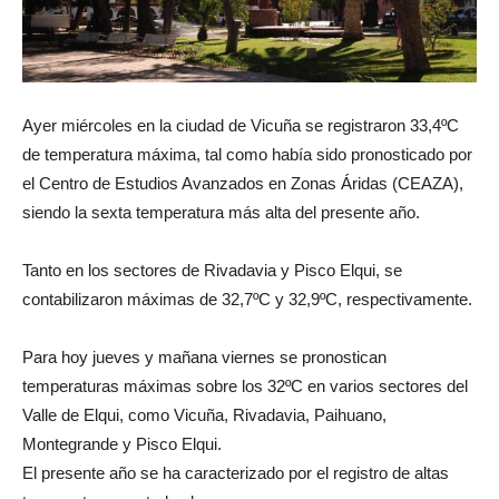
Ayer miércoles en la ciudad de Vicuña se registraron 33,4ºC
de temperatura máxima, tal como había sido pronosticado por
el Centro de Estudios Avanzados en Zonas Áridas (CEAZA),
siendo la sexta temperatura más alta del presente año.
Tanto en los sectores de Rivadavia y Pisco Elqui, se
contabilizaron máximas de 32,7ºC y 32,9ºC, respectivamente.
Para hoy jueves y mañana viernes se pronostican
temperaturas máximas sobre los 32ºC en varios sectores del
Valle de Elqui, como Vicuña, Rivadavia, Paihuano,
Montegrande y Pisco Elqui.
El presente año se ha caracterizado por el registro de altas