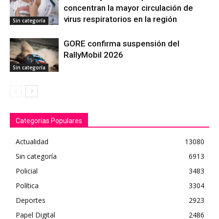
concentran la mayor circulación de
virus respiratorios en la región
Sin categoría
GORE confirma suspensión del
RallyMobil 2026
Sin categoría
Categorías Populares
Actualidad
13080
Sin categoría
6913
Policial
3483
Política
3304
Deportes
2923
Papel Digital
2486