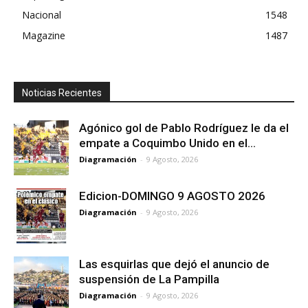
Nacional
1548
Magazine
1487
Noticias Recientes
Agónico gol de Pablo Rodríguez le da el
empate a Coquimbo Unido en el...
Diagramación
-
9 Agosto, 2026
Edicion-DOMINGO 9 AGOSTO 2026
Diagramación
-
9 Agosto, 2026
Las esquirlas que dejó el anuncio de
suspensión de La Pampilla
Diagramación
-
9 Agosto, 2026