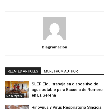
Diagramación
RELATED ARTICLES
MORE FROM AUTHOR
SLEP Elqui trabaja en dispositivo de
agua potable para Escuela de Romero
en La Serena
Sin categoría
Rinovirus y Virus Respiratorio Sincicial