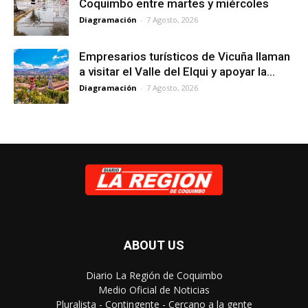
Coquimbo entre martes y miércoles
Diagramación
-
7 Agosto, 2026
Empresarios turísticos de Vicuña llaman
a visitar el Valle del Elqui y apoyar la...
Diagramación
-
7 Agosto, 2026
ABOUT US
Diario La Región de Coquimbo
Medio Oficial de Noticias
Pluralista - Contingente - Cercano a la gente