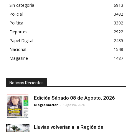
Sin categoría
6913
Policial
3482
Política
3302
Deportes
2922
Papel Digital
2485
Nacional
1548
Magazine
1487
Noticias Recientes
Edición Sábado 08 de Agosto, 2026
Diagramación
-
8 Agosto, 2026
Lluvias volverían a la Región de