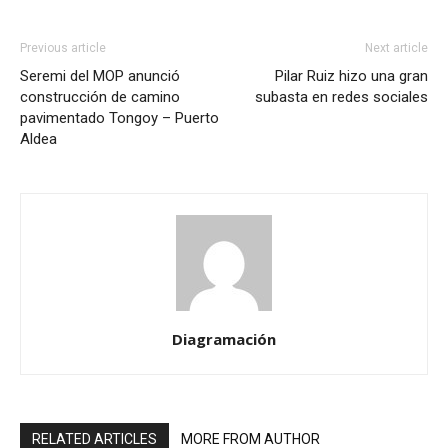
Previous article
Next article
Seremi del MOP anunció
Pilar Ruiz hizo una gran
construcción de camino
subasta en redes sociales
pavimentado Tongoy – Puerto
Aldea
Diagramación
RELATED ARTICLES
MORE FROM AUTHOR