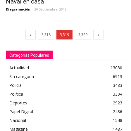
Naval en casa
Diagramación
-
20 Septiembre, 2012
3,318
3,319
3,320
Categorías Populares
Actualidad
13080
Sin categoría
6913
Policial
3483
Política
3304
Deportes
2923
Papel Digital
2486
Nacional
1548
Magazine
1487