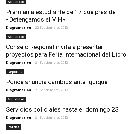
Actualidad
Premian a estudiante de 17 que preside
«Detengamos el VIH»
Diagramación
-
22 Septiembre, 2012
Actualidad
Consejo Regional invita a presentar
proyectos para Feria Internacional del Libro
Diagramación
-
21 Septiembre, 2012
Deportes
Ponce anuncia cambios ante Iquique
Diagramación
-
21 Septiembre, 2012
Actualidad
Servicios policiales hasta el domingo 23
Diagramación
-
21 Septiembre, 2012
Política