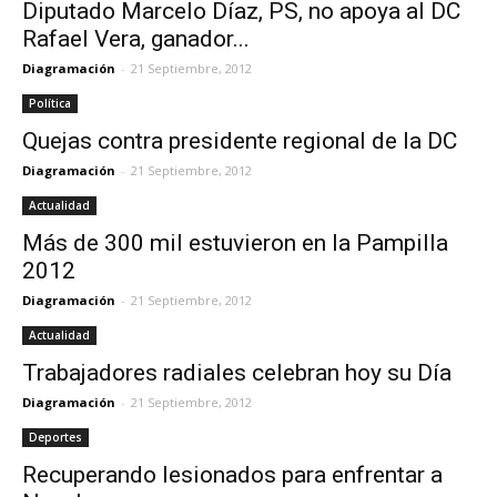
Diputado Marcelo Díaz, PS, no apoya al DC
Rafael Vera, ganador...
Diagramación
-
21 Septiembre, 2012
Política
Quejas contra presidente regional de la DC
Diagramación
-
21 Septiembre, 2012
Actualidad
Más de 300 mil estuvieron en la Pampilla
2012
Diagramación
-
21 Septiembre, 2012
Actualidad
Trabajadores radiales celebran hoy su Día
Diagramación
-
21 Septiembre, 2012
Deportes
Recuperando lesionados para enfrentar a