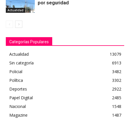
por seguridad
Actualidad
Categorías Populares
Actualidad
13079
Sin categoría
6913
Policial
3482
Política
3302
Deportes
2922
Papel Digital
2485
Nacional
1548
Magazine
1487