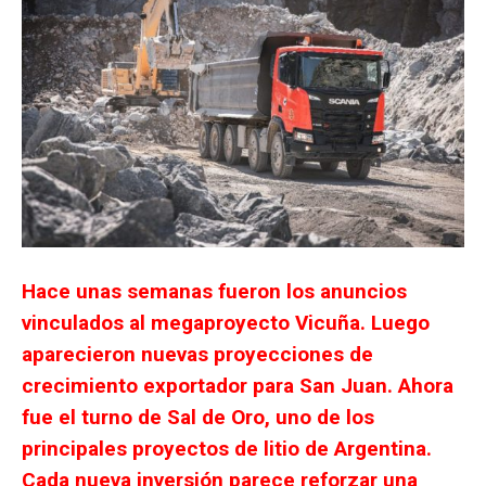
Hace unas semanas fueron los anuncios
vinculados al megaproyecto Vicuña. Luego
aparecieron nuevas proyecciones de
crecimiento exportador para San Juan. Ahora
fue el turno de Sal de Oro, uno de los
principales proyectos de litio de Argentina.
Cada nueva inversión parece reforzar una