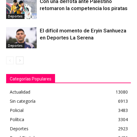
Con una derrota ante Palestino
retomaron la competencia los piratas
Deportes
El difícil momento de Eryin Sanhueza
en Deportes La Serena
Deportes
Categorías Populares
Actualidad
13080
Sin categoría
6913
Policial
3483
Política
3304
Deportes
2923