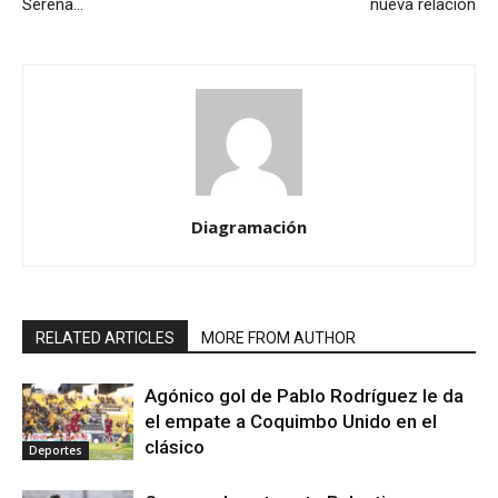
Serena…
nueva relación
Diagramación
RELATED ARTICLES
MORE FROM AUTHOR
Agónico gol de Pablo Rodríguez le da
el empate a Coquimbo Unido en el
clásico
Deportes