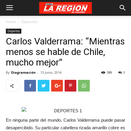
Home
Deportes
Deportes
Carlos Valderrama: “Mientras
menos se hable de Chile,
mucho mejor”
By
Diagramación
-
13 Junio, 2014
189
0
En ninguna parte del mundo, Carlos Valderrama puede pasar
desapercibido. Su particular cabellera rizada amarillo cobre es