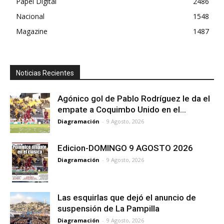
Papel Digital
2486
Nacional
1548
Magazine
1487
Noticias Recientes
Agónico gol de Pablo Rodríguez le da el
empate a Coquimbo Unido en el...
Diagramación
-
9 Agosto, 2026
Edicion-DOMINGO 9 AGOSTO 2026
Diagramación
-
9 Agosto, 2026
Las esquirlas que dejó el anuncio de
suspensión de La Pampilla
Diagramación
-
9 Agosto, 2026