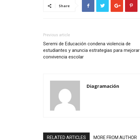
Share
Previous article
Seremi de Educación condena violencia de
estudiantes y anuncia estrategias para mejorar
convivencia escolar
Diagramación
RELATED ARTICLES
MORE FROM AUTHOR