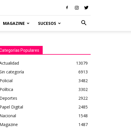
MAGAZINE
SUCESOS
Categorías Populares
Actualidad
13079
Sin categoría
6913
Policial
3482
Política
3302
Deportes
2922
Papel Digital
2485
Nacional
1548
Magazine
1487