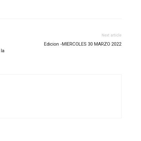
Next article
Edicion -MIERCOLES 30 MARZO 2022
 la