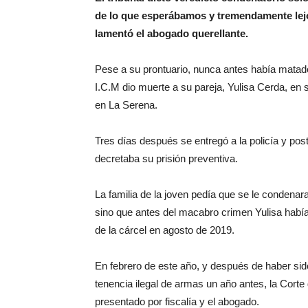
de lo que esperábamos y tremendamente lejos
lamentó el abogado querellante.
Pese a su prontuario, nunca antes había matado
I.C.M dio muerte a su pareja, Yulisa Cerda, en
en La Serena.
Tres días después se entregó a la policía y pos
decretaba su prisión preventiva.
La familia de la joven pedía que se le condenara
sino que antes del macabro crimen Yulisa había
de la cárcel en agosto de 2019.
En febrero de este año, y después de haber si
tenencia ilegal de armas un año antes, la Cort
presentado por fiscalía y el abogado.