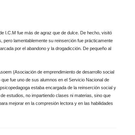
 de I.C.M fue más de agraz que de dulce. De hecho, visitó
s, pero lamentablemente su reinserción fue prácticamente
marcada por el abandono y la drogadicción. De pequeño al
Asoem (Asociación de emprendimiento de desarrollo social
o que fue uno de sus alumnos en el Servicio Nacional de
sicopedagoga estaba encargada de la reinserción social y
 de estudios, no impartiendo clases ni materias, sino que
ara mejorar en la compresión lectora y en las habilidades