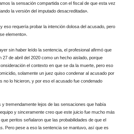
amos la sensación compartida con el fiscal de que esta vez
dando la versión del imputado desacreditada».
y eso requería probar la intención dolosa del acusado, pero
ese elemento».
 ayer sin haber leído la sentencia, el profesional afirmó que
en 27 de abril del 2020 como un hecho aislado, porque
consideración el contexto en que se da la muerte, pero eso
homicidio, solamente un juez quiso condenar al acusado por
as no lo hicieron, y por eso el acusado fue condenado
s y tremendamente lejos de las sensaciones que había
n equipo y sinceramente creo que este juicio fue mucho más
 que peritos señalaron que las probabilidades de que el
s. Pero pese a eso la sentencia se mantuvo, así que es