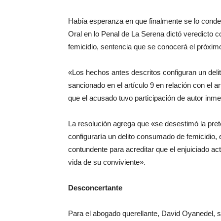
Había esperanza en que finalmente se lo condena
Oral en lo Penal de La Serena dictó veredicto co
femicidio, sentencia que se conocerá el próximo
«Los hechos antes descritos configuran un deli
sancionado en el artículo 9 en relación con el ar
que el acusado tuvo participación de autor inmed
La resolución agrega que «se desestimó la pre
configuraría un delito consumado de femicidio, 
contundente para acreditar que el enjuiciado act
vida de su conviviente».
Desconcertante
Para el abogado querellante, David Oyanedel, s