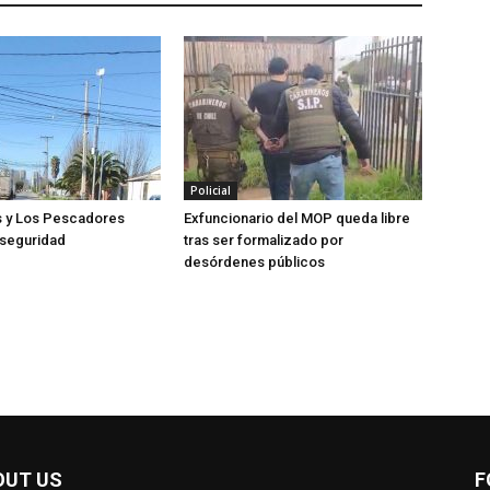
Policial
s y Los Pescadores
Exfuncionario del MOP queda libre
 seguridad
tras ser formalizado por
desórdenes públicos
OUT US
F