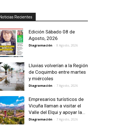
Noticias Recientes
Edición Sábado 08 de
Agosto, 2026
Diagramación
-
8 Agosto, 2026
Lluvias volverían a la Región
de Coquimbo entre martes
y miércoles
Diagramación
-
7 Agosto, 2026
Empresarios turísticos de
Vicuña llaman a visitar el
Valle del Elqui y apoyar la...
Diagramación
-
7 Agosto, 2026