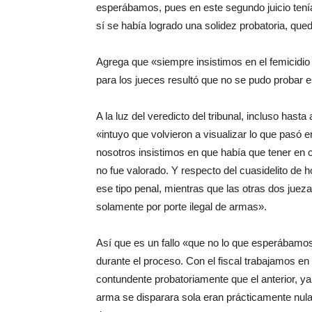
esperábamos, pues en este segundo juicio tení
sí se había logrado una solidez probatoria, que
Agrega que «siempre insistimos en el femicidio 
para los jueces resultó que no se pudo probar 
A la luz del veredicto del tribunal, incluso hasta
«intuyo que volvieron a visualizar lo que pasó 
nosotros insistimos en que había que tener en 
no fue valorado. Y respecto del cuasidelito de 
ese tipo penal, mientras que las otras dos juez
solamente por porte ilegal de armas».
Así que es un fallo «que no lo que esperábamo
durante el proceso. Con el fiscal trabajamos e
contundente probatoriamente que el anterior, ya
arma se disparara sola eran prácticamente nula