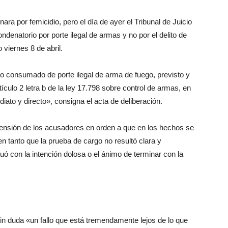
ra por femicidio, pero el día de ayer el Tribunal de Juicio
ndenatorio por porte ilegal de armas y no por el delito de
 viernes 8 de abril.
to consumado de porte ilegal de arma de fuego, previsto y
tículo 2 letra b de la ley 17.798 sobre control de armas, en
iato y directo», consigna el acta de deliberación.
tensión de los acusadores en orden a que en los hechos se
en tanto que la prueba de cargo no resultó clara y
uó con la intención dolosa o el ánimo de terminar con la
in duda «un fallo que está tremendamente lejos de lo que