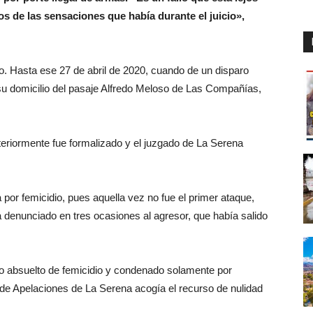
 de las sensaciones que había durante el juicio»,
. Hasta ese 27 de abril de 2020, cuando de un disparo
 su domicilio del pasaje Alfredo Meloso de Las Compañías,
teriormente fue formalizado y el juzgado de La Serena
 por femicidio, pues aquella vez no fue el primer ataque,
 denunciado en tres ocasiones al agresor, que había salido
do absuelto de femicidio y condenado solamente por
e de Apelaciones de La Serena acogía el recurso de nulidad