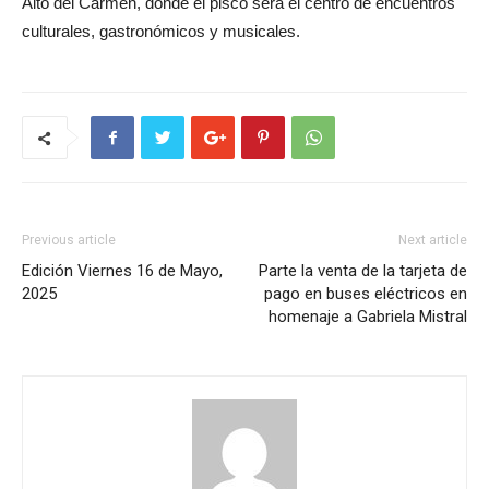
Alto del Carmen, donde el pisco será el centro de encuentros
culturales, gastronómicos y musicales.
Previous article
Next article
Edición Viernes 16 de Mayo,
Parte la venta de la tarjeta de
2025
pago en buses eléctricos en
homenaje a Gabriela Mistral