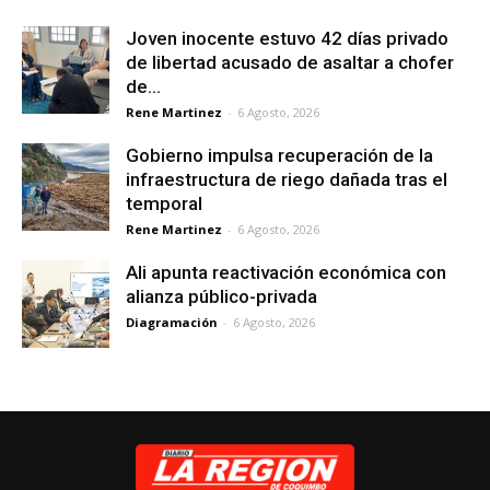
Joven inocente estuvo 42 días privado
de libertad acusado de asaltar a chofer
de...
Rene Martinez
-
6 Agosto, 2026
Gobierno impulsa recuperación de la
infraestructura de riego dañada tras el
temporal
Rene Martinez
-
6 Agosto, 2026
Ali apunta reactivación económica con
alianza público-privada
Diagramación
-
6 Agosto, 2026