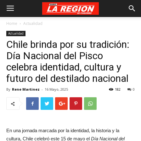
Home
Actualidad
Actualidad
Chile brinda por su tradición:
Día Nacional del Pisco
celebra identidad, cultura y
futuro del destilado nacional
By
Rene Martinez
-
16 Mayo, 2025
182
0
En una jornada marcada por la identidad, la historia y la
cultura, Chile celebró este 15 de mayo el
Día Nacional del