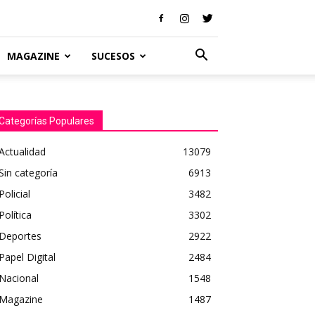
MAGAZINE
SUCESOS
Categorías Populares
Actualidad
13079
Sin categoría
6913
Policial
3482
Política
3302
Deportes
2922
Papel Digital
2484
Nacional
1548
Magazine
1487