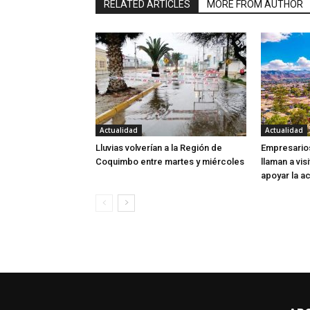
RELATED ARTICLES
MORE FROM AUTHOR
Actualidad
Actualidad
Lluvias volverían a la Región de
Empresarios
Coquimbo entre martes y miércoles
llaman a visi
apoyar la ac