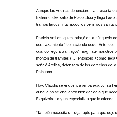
Aunque las vecinas denunciaron la presunta des
Bahamondes salió de Pisco Elqui y llegó hasta 
tramos largos ni tampoco los permisos sanitari
Patricia Ardiles, quien trabajó en la búsqueda
desplazamiento “fue haciendo dedo. Entonces m
cuando llegó a Santiago? Imagínate, nosotros p
montón de trámites (…) entonces ¿cómo llega C
señaló Ardiles, defensora de los derechos de la 
Paihuano.
Hoy, Claudia se encuentra amparada por su he
aunque no se encuentra bien debido a que neces
Esquizofrenia y un especialista que la atienda.
“También necesita un lugar apto para que deje d