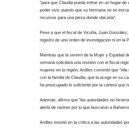
“para que Claudia pueda entrar en un hogar de
poder vivir, puesto que su hermana no se encue
recursos para una pieza donde ubicarla”.
Pese a que el fiscal de Vicuña, Juan González
registro de una orden de investigación ni en la 
Mientras que la seremi de la Mujer y Equidad 
semana solicitará una reunión con el fiscal reg
mujeres en la región, Ardiles comentó que “el
con la familia de Claudia, que la acoge en su c
ha preocupado lo suficiente por la cartera que r
Además, afirma que “las autoridades no hiciero
alerta de rastreo por lo que buscaron a Bahamo
Ardiles insistió en la crítica a las autoridades p