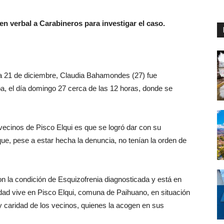
den verbal a Carabineros para investigar el caso.
día 21 de diciembre, Claudia Bahamondes (27) fue
a, el día domingo 27 cerca de las 12 horas, donde se
 vecinos de Pisco Elqui es que se logró dar con su
que, pese a estar hecha la denuncia, no tenían la orden de
la condición de Esquizofrenia diagnosticada y está en
lidad vive en Pisco Elqui, comuna de Paihuano, en situación
 y caridad de los vecinos, quienes la acogen en sus