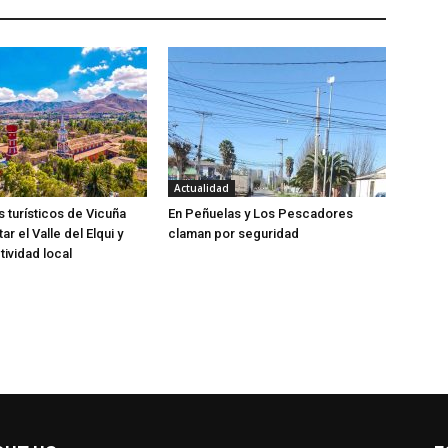
Actualidad
 turísticos de Vicuña
En Peñuelas y Los Pescadores
tar el Valle del Elqui y
claman por seguridad
tividad local