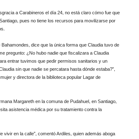
gracia a Carabineros el día 24, no está claro cómo fue que
Santiago, pues no tiene los recursos para movilizarse por
os.
 de Bahamondes, dice que la única forma que Claudia tuvo de
e pregunto: ¿No hubo nadie que fiscalizara a Claudia
ara entrar tuvimos que pedir permisos sanitarios y un
laudia sin que nadie se percatara hasta dónde estaba?”,
mujer y directora de la biblioteca popular Lagar de
rmana Margareth en la comuna de Pudahuel, en Santiago,
ita asistencia médica por su tratamiento contra la
e vivir en la calle”, comentó Ardiles, quien además aboga