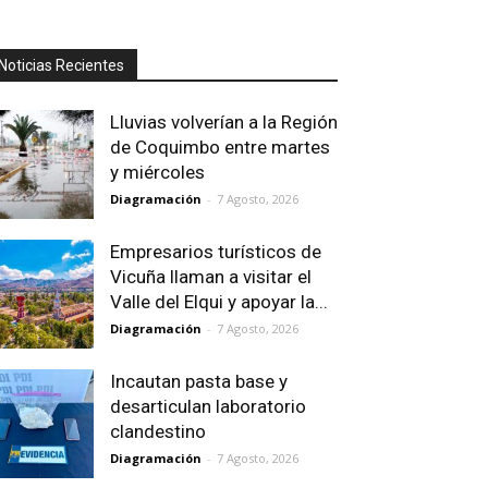
Noticias Recientes
Lluvias volverían a la Región
de Coquimbo entre martes
y miércoles
Diagramación
-
7 Agosto, 2026
Empresarios turísticos de
Vicuña llaman a visitar el
Valle del Elqui y apoyar la...
Diagramación
-
7 Agosto, 2026
Incautan pasta base y
desarticulan laboratorio
clandestino
Diagramación
-
7 Agosto, 2026