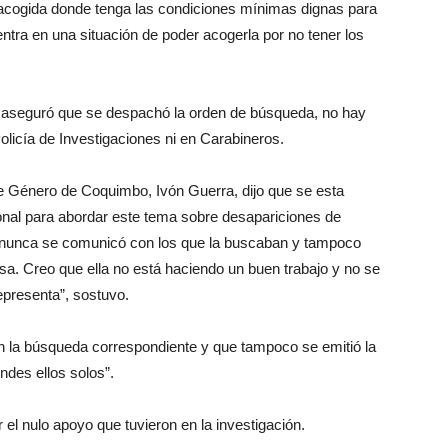
 acogida donde tenga las condiciones mínimas dignas para
ntra en una situación de poder acogerla por no tener los
, aseguró que se despachó la orden de búsqueda, no hay
Policía de Investigaciones ni en Carabineros.
de Género de Coquimbo, Ivón Guerra, dijo que se esta
ional para abordar este tema sobre desapariciones de
la nunca se comunicó con los que la buscaban y tampoco
asa. Creo que ella no está haciendo un buen trabajo y no se
epresenta”, sostuvo.
n la búsqueda correspondiente y que tampoco se emitió la
ndes ellos solos”.
or el nulo apoyo que tuvieron en la investigación.