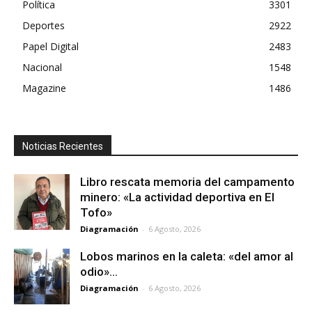
Política
3301
Deportes
2922
Papel Digital
2483
Nacional
1548
Magazine
1486
Noticias Recientes
Libro rescata memoria del campamento
minero: «La actividad deportiva en El
Tofo»
Diagramación
-
6 Agosto, 2026
Lobos marinos en la caleta: «del amor al
odio»…
Diagramación
-
6 Agosto, 2026