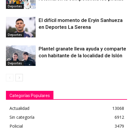
Deportes
El difícil momento de Eryin Sanhueza
en Deportes La Serena
Deportes
Plantel granate lleva ayuda y comparte
con habitante de la localidad de Islón
Deportes
Categorías Populares
Actualidad
13068
Sin categoría
6912
Policial
3479