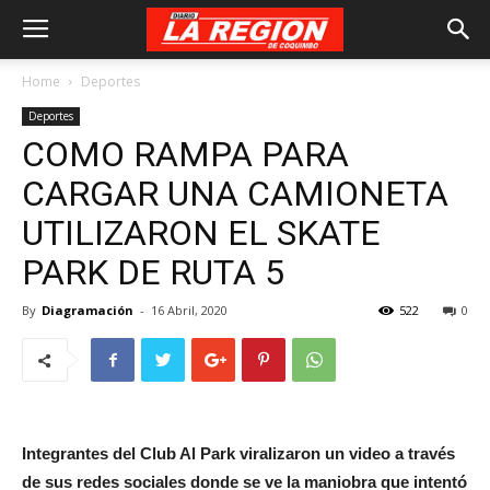
Home
Deportes
Deportes
COMO RAMPA PARA
CARGAR UNA CAMIONETA
UTILIZARON EL SKATE
PARK DE RUTA 5
By
Diagramación
-
16 Abril, 2020
522
0
Integrantes del Club Al Park viralizaron un video a través
de sus redes sociales donde se ve la maniobra que intentó