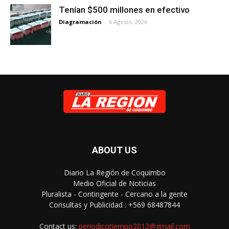
Tenían $500 millones en efectivo
Diagramación
-
6 Agosto, 2026
ABOUT US
Diario La Región de Coquimbo
Medio Oficial de Noticias
Pluralista - Contingente - Cercano a la gente
Consultas y Publicidad : +569 68487844
Contact us:
periodicotiempo2012@gmail.com