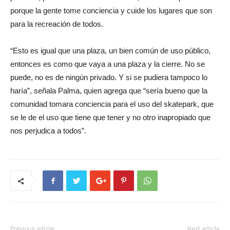
porque la gente tome conciencia y cuide los lugares que son
para la recreación de todos.
“Esto es igual que una plaza, un bien común de uso público,
entonces es como que vaya a una plaza y la cierre. No se
puede, no es de ningún privado. Y si se pudiera tampoco lo
haría”, señala Palma, quien agrega que “sería bueno que la
comunidad tomara conciencia para el uso del skatepark, que
se le de el uso que tiene que tener y no otro inapropiado que
nos perjudica a todos”.
Previous article
Next article