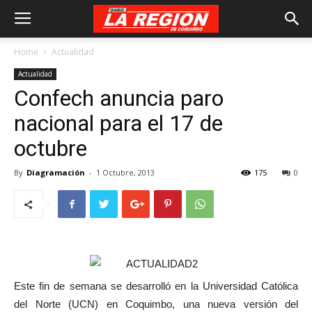
Home
Actualidad
Actualidad
Confech anuncia paro
nacional para el 17 de
octubre
By
Diagramación
-
1 Octubre, 2013
175
0
Este fin de semana se desarrolló en la Universidad Católica
del Norte (UCN) en Coquimbo, una nueva versión del