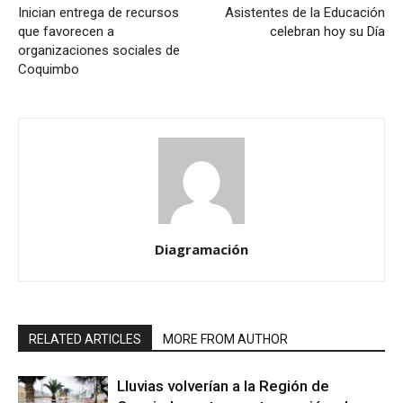
Inician entrega de recursos
Asistentes de la Educación
que favorecen a
celebran hoy su Día
organizaciones sociales de
Coquimbo
Diagramación
RELATED ARTICLES
MORE FROM AUTHOR
Lluvias volverían a la Región de