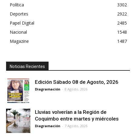
Política
3302
Deportes
2922
Papel Digital
2485
Nacional
1548
Magazine
1487
Noticias Recientes
Edición Sábado 08 de Agosto, 2026
Diagramación
-
8 Agosto, 2026
Lluvias volverían a la Región de
Coquimbo entre martes y miércoles
Diagramación
-
7 Agosto, 2026